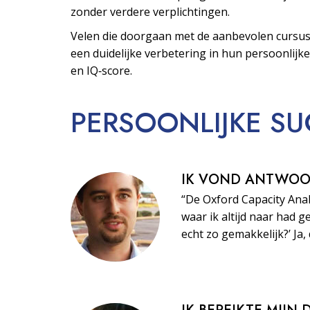
zonder verdere verplichtingen.
Velen die doorgaan met de aanbevolen cursus
een duidelijke verbetering in hun persoonlijke
en IQ‑score.
PERSOONLIJKE
SU
IK VOND ANTWO
“De Oxford Capacity Ana
waar ik altijd naar had ge
echt zo gemakkelijk?’ Ja, 