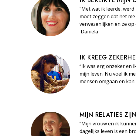
IK BEREIKTE MIJN
“Met wat ik leerde, werd 
moet zeggen dat het me 
verwezenlijken en ze op 
Daniela
IK KREEG ZEKERHE
“Ik was erg onzeker en i
mijn leven. Nu voel ik m
mensen omgaan en kan ze
MIJN RELATIES ZI
“Mijn vrouw en ik kunne
dagelijks leven is een br