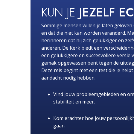
KUN JE
JEZELF E
Sommige mensen willen je laten geloven 
en dat die niet kan worden veranderd. Ma
herinneren dat hij zich gelukkiger en zel
anderen. De Kerk biedt een verscheidenhe
een gelukkigere en succesvollere versie 
gemak opgewassen bent tegen de uitdaginge
Deze reis begint met een test die je hel
aandacht nodig hebben.
Vind jouw probleemgebieden en ont
stabiliteit en meer.
Kom erachter hoe jouw persoonlijk
gaan.