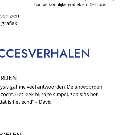
hun persoonlijke grafiek en IQ‑score.
sen zien
 grafiek
CCESVERHALEN
ORDEN
lysis gaf me veel antwoorden. De antwoorden
zocht. Het leek bijna te simpel, zoals: ‘Is het
dat is het echt!” – David