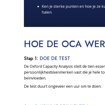
Ken je sterke punten en hoe je ze ku
halen.
HOE DE OCA
WER
Stap 1:
DOE DE TEST
De Oxford Capacity Analysis stelt de tien essen
persoonlijkheids­kenmerken vast die je hele 
beïnvloeden.
De test duurt ongeveer een uur om te doen.