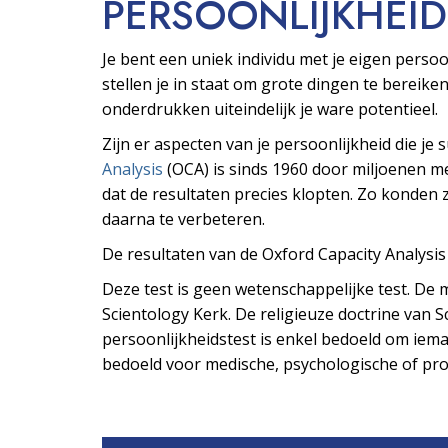
PERSOONLIJKHEID
Je bent een uniek individu met je eigen pers
stellen je in staat om grote dingen te bereiken
onderdrukken uiteindelijk je ware potentieel.
Zijn er aspecten van je persoonlijkheid die je
Analysis
(OCA) is sinds 1960 door miljoenen 
dat de resultaten precies klopten. Zo konden z
daarna te verbeteren.
De resultaten van de Oxford Capacity Analysi
Deze test is geen wetenschappelijke test. De m
Scientology Kerk. De religieuze doctrine van Sc
persoonlijkheidstest is enkel bedoeld om ieman
bedoeld voor medische, psychologische of prof