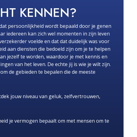
CHT KENNEN?
dat persoonlijkheid wordt bepaald door je genen
ar iedereen kan zich wel momenten in zijn leven
fverzekerder voelde en dat dat duidelijk was voor
id aan diensten die bedoeld zijn om je te helpen
van jezelf te worden, waardoor je met kennis en
n van het leven. De echte jij is wie je wilt zijn.
pt om de gebieden te bepalen die de meeste
dek jouw niveau van geluk, zelfvertrouwen,
heid je vermogen bepaalt om met mensen om te