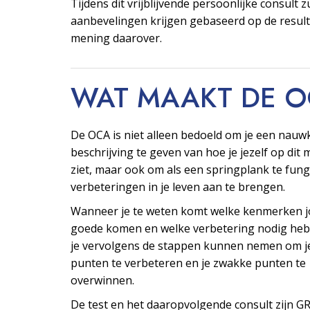
Tijdens dit vrijblijvende persoonlijke consult z
aanbevelingen krijgen gebaseerd op de resul
mening daarover.
WAT MAAKT DE 
De OCA is niet alleen bedoeld om je een nauw
beschrijving te geven van hoe je jezelf op di
ziet, maar ook om als een springplank te fu
verbeteringen in je leven aan te brengen.
Wanneer je te weten komt welke kenmerken j
goede komen en welke verbetering nodig heb
je vervolgens de stappen kunnen nemen om j
punten te verbeteren en je zwakke punten te
overwinnen.
De test en het daaropvolgende consult zijn G