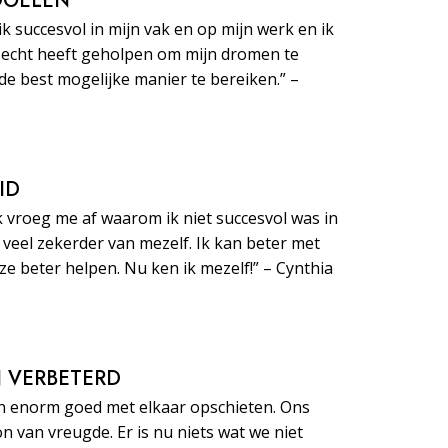
 DOELEN
ik succesvol in mijn vak en op mijn werk en ik
echt heeft geholpen om mijn dromen te
de best mogelijke manier te bereiken.” –
ID
k vroeg me af waarom ik niet succesvol was in
e veel zekerder van mezelf. Ik kan beter met
 beter helpen. Nu ken ik mezelf!” – Cynthia
JN VERBETERD
n enorm goed met elkaar opschieten. Ons
on van vreugde. Er is nu niets wat we niet