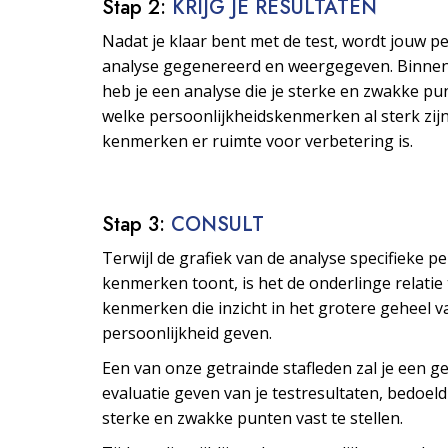
Stap 2:
KRIJG JE RESULTATEN
Nadat je klaar bent met de test, wordt jouw p
analyse gegenereerd en weergegeven. Binne
heb je een analyse die je sterke en zwakke pu
welke persoonlijkheids­kenmerken al sterk zijn
kenmerken er ruimte voor verbetering is.
Stap 3:
CONSULT
Terwijl de grafiek van de analyse specifieke p
kenmerken toont, is het de onderlinge relatie
kenmerken die inzicht in het grotere geheel v
persoonlijkheid geven.
Een van onze getrainde stafleden zal je een ge
evaluatie geven van je testresultaten, bedoeld
sterke en zwakke punten vast te stellen.