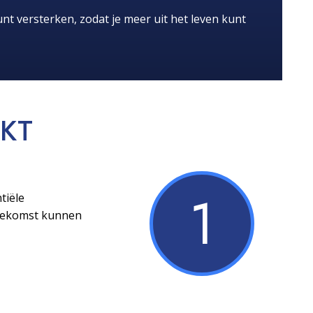
nt versterken, zodat je meer uit het leven kunt
KT
1
tiële
toekomst kunnen