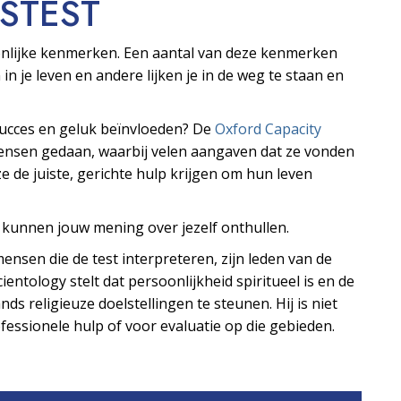
S­TEST
oonlijke kenmerken. Een aantal van deze kenmerken
 in je leven en andere lijken je in de weg te staan en
 succes en geluk beïnvloeden? De
Oxford Capacity
mensen gedaan, waarbij velen aangaven dat ze vonden
e de juiste, gerichte hulp krijgen om hun leven
s kunnen jouw mening over jezelf onthullen.
ensen die de test interpreteren, zijn leden van de
ientology stelt dat persoonlijkheid spiritueel is en de
ds religieuze doelstellingen te steunen. Hij is niet
essionele hulp of voor evaluatie op die gebieden.