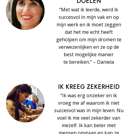
DOELEN
“Met wat ik leerde, werd ik
succesvol in mijn vak en op
mijn werk en ik moet zeggen
dat het me echt heeft
geholpen om mijn dromen te
verwezenlijken en ze op de
best mogelijke manier
te bereiken.” – Daniela
IK KREEG ZEKERHEID
“Ik was erg onzeker en ik
vroeg me af waarom ik niet
succesvol was in mijn leven. Nu
voel ik me veel zekerder van
mezelf. Ik kan beter met
mensen omgaan en kan ze