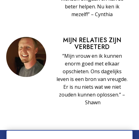
beter helpen. Nu ken ik
mezelf!” – Cynthia
MIJN RELATIES ZIJN
VERBETERD
“Mijn vrouw en ik kunnen
enorm goed met elkaar
opschieten. Ons dagelijks
leven is een bron van vreugde.
Er is nu niets wat we niet
zouden kunnen oplossen.” –
Shawn
© 2026 Church of Scientology International. Alle rechten voorbehouden.