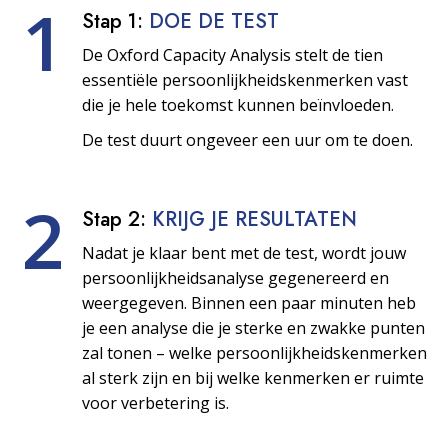
1
Stap 1:
DOE DE TEST
De Oxford Capacity Analysis stelt de tien
essentiële persoonlijkheids­kenmerken vast
die je hele toekomst kunnen beïnvloeden.
De test duurt ongeveer een uur om te doen.
2
Stap 2:
KRIJG JE RESULTATEN
Nadat je klaar bent met de test, wordt jouw
persoonlijkheids­analyse gegenereerd en
weergegeven. Binnen een paar minuten heb
je een analyse die je sterke en zwakke punten
zal tonen – welke persoonlijkheids­kenmerken
al sterk zijn en bij welke kenmerken er ruimte
voor verbetering is.