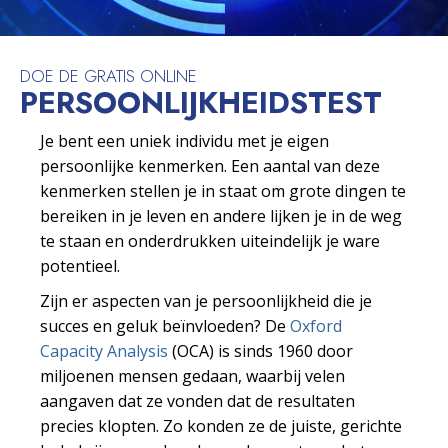
DOE DE GRATIS ONLINE
PERSOONLIJKHEIDS­TEST
Je bent een uniek individu met je eigen
persoonlijke kenmerken. Een aantal van deze
kenmerken stellen je in staat om grote dingen te
bereiken in je leven en andere lijken je in de weg
te staan en onderdrukken uiteindelijk je ware
potentieel.
Zijn er aspecten van je persoonlijkheid die je
succes en geluk beïnvloeden? De
Oxford
Capacity Analysis
(OCA) is sinds 1960 door
miljoenen mensen gedaan, waarbij velen
aangaven dat ze vonden dat de resultaten
precies klopten. Zo konden ze de juiste, gerichte