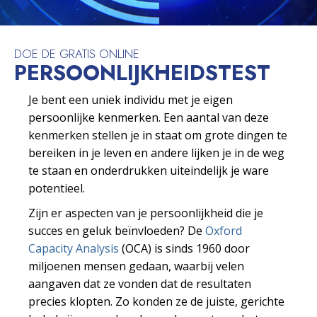
DOE DE GRATIS ONLINE
PERSOONLIJKHEIDS­TEST
Je bent een uniek individu met je eigen
persoonlijke kenmerken. Een aantal van deze
kenmerken stellen je in staat om grote dingen te
bereiken in je leven en andere lijken je in de weg
te staan en onderdrukken uiteindelijk je ware
potentieel.
Zijn er aspecten van je persoonlijkheid die je
succes en geluk beïnvloeden? De
Oxford
Capacity Analysis
(OCA) is sinds 1960 door
miljoenen mensen gedaan, waarbij velen
aangaven dat ze vonden dat de resultaten
precies klopten. Zo konden ze de juiste, gerichte