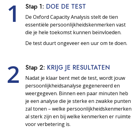
1
Stap 1:
DOE DE TEST
De Oxford Capacity Analysis stelt de tien
essentiële persoonlijkheids­kenmerken vast
die je hele toekomst kunnen beïnvloeden.
De test duurt ongeveer een uur om te doen.
2
Stap 2:
KRIJG JE RESULTATEN
Nadat je klaar bent met de test, wordt jouw
persoonlijkheids­analyse gegenereerd en
weergegeven. Binnen een paar minuten heb
je een analyse die je sterke en zwakke punten
zal tonen – welke persoonlijkheids­kenmerken
al sterk zijn en bij welke kenmerken er ruimte
voor verbetering is.