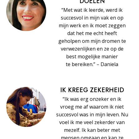
DOELEN
“Met wat ik leerde, werd ik
succesvol in mijn vak en op
mijn werk en ik moet zeggen
dat het me echt heeft
geholpen om mijn dromen te
verwezenlijken en ze op de
best mogelijke manier
te bereiken.” – Daniela
IK KREEG ZEKERHEID
“Ik was erg onzeker en ik
vroeg me af waarom ik niet
succesvol was in mijn leven. Nu
voel ik me veel zekerder van
mezelf. Ik kan beter met
mensen omgaan en kan ze