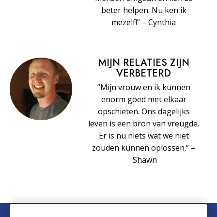
beter helpen. Nu ken ik
mezelf!” – Cynthia
MIJN RELATIES ZIJN
VERBETERD
“Mijn vrouw en ik kunnen
enorm goed met elkaar
opschieten. Ons dagelijks
leven is een bron van vreugde.
Er is nu niets wat we niet
zouden kunnen oplossen.” –
Shawn
© 2026 Church of Scientology International. Alle rechten voorbehouden.