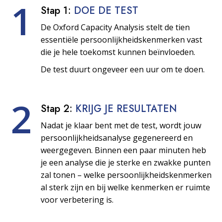
1
Stap 1:
DOE DE TEST
De Oxford Capacity Analysis stelt de tien
essentiële persoonlijkheids­kenmerken vast
die je hele toekomst kunnen beïnvloeden.
De test duurt ongeveer een uur om te doen.
2
Stap 2:
KRIJG JE RESULTATEN
Nadat je klaar bent met de test, wordt jouw
persoonlijkheids­analyse gegenereerd en
weergegeven. Binnen een paar minuten heb
je een analyse die je sterke en zwakke punten
zal tonen – welke persoonlijkheids­kenmerken
al sterk zijn en bij welke kenmerken er ruimte
voor verbetering is.