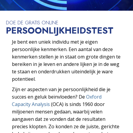
DOE DE GRATIS ONLINE
PERSOONLIJKHEIDS­TEST
Je bent een uniek individu met je eigen
persoonlijke kenmerken. Een aantal van deze
kenmerken stellen je in staat om grote dingen te
bereiken in je leven en andere lijken je in de weg
te staan en onderdrukken uiteindelijk je ware
potentieel.
Zijn er aspecten van je persoonlijkheid die je
succes en geluk beïnvloeden? De
Oxford
Capacity Analysis
(OCA) is sinds 1960 door
miljoenen mensen gedaan, waarbij velen
aangaven dat ze vonden dat de resultaten
precies klopten. Zo konden ze de juiste, gerichte