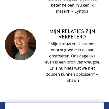
beter helpen. Nu ken ik
mezelf!” – Cynthia
MIJN RELATIES ZIJN
VERBETERD
“Mijn vrouw en ik kunnen
enorm goed met elkaar
opschieten. Ons dagelijks
leven is een bron van vreugde.
Er is nu niets wat we niet
zouden kunnen oplossen.” –
Shawn
© 2026 Church of Scientology International. Alle rechten voorbehouden.