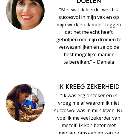
DOELEN
“Met wat ik leerde, werd ik
succesvol in mijn vak en op
mijn werk en ik moet zeggen
dat het me echt heeft
geholpen om mijn dromen te
verwezenlijken en ze op de
best mogelijke manier
te bereiken.” – Daniela
IK KREEG ZEKERHEID
“Ik was erg onzeker en ik
vroeg me af waarom ik niet
succesvol was in mijn leven. Nu
voel ik me veel zekerder van
mezelf. Ik kan beter met
mensen omgaan en kan ze