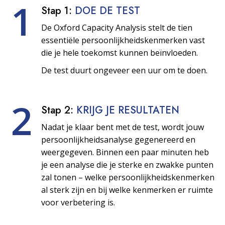
1
Stap 1:
DOE DE TEST
De Oxford Capacity Analysis stelt de tien
essentiële persoonlijkheids­kenmerken vast
die je hele toekomst kunnen beïnvloeden.
De test duurt ongeveer een uur om te doen.
2
Stap 2:
KRIJG JE RESULTATEN
Nadat je klaar bent met de test, wordt jouw
persoonlijkheids­analyse gegenereerd en
weergegeven. Binnen een paar minuten heb
je een analyse die je sterke en zwakke punten
zal tonen – welke persoonlijkheids­kenmerken
al sterk zijn en bij welke kenmerken er ruimte
voor verbetering is.