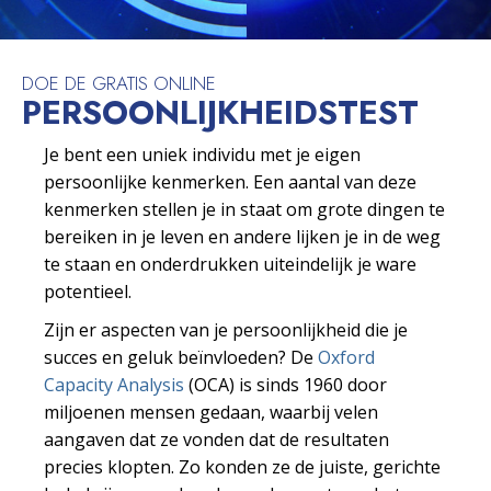
DOE DE GRATIS ONLINE
PERSOONLIJKHEIDS­TEST
Je bent een uniek individu met je eigen
persoonlijke kenmerken. Een aantal van deze
kenmerken stellen je in staat om grote dingen te
bereiken in je leven en andere lijken je in de weg
te staan en onderdrukken uiteindelijk je ware
potentieel.
Zijn er aspecten van je persoonlijkheid die je
succes en geluk beïnvloeden? De
Oxford
Capacity Analysis
(OCA) is sinds 1960 door
miljoenen mensen gedaan, waarbij velen
aangaven dat ze vonden dat de resultaten
precies klopten. Zo konden ze de juiste, gerichte