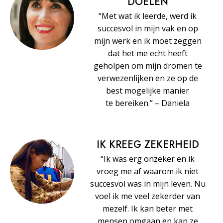
DOELEN
“Met wat ik leerde, werd ik
succesvol in mijn vak en op
mijn werk en ik moet zeggen
dat het me echt heeft
geholpen om mijn dromen te
verwezenlijken en ze op de
best mogelijke manier
te bereiken.” – Daniela
IK KREEG ZEKERHEID
“Ik was erg onzeker en ik
vroeg me af waarom ik niet
succesvol was in mijn leven. Nu
voel ik me veel zekerder van
mezelf. Ik kan beter met
mensen omgaan en kan ze