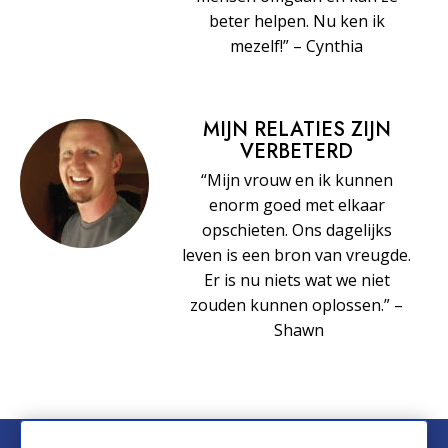
beter helpen. Nu ken ik
mezelf!” – Cynthia
MIJN RELATIES ZIJN
VERBETERD
“Mijn vrouw en ik kunnen
enorm goed met elkaar
opschieten. Ons dagelijks
leven is een bron van vreugde.
Er is nu niets wat we niet
zouden kunnen oplossen.” –
Shawn
© 2026 Church of Scientology International. Alle rechten voorbehouden.