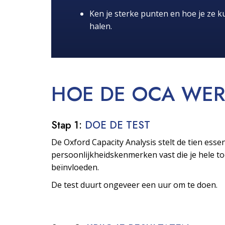
Ken je sterke punten en hoe je ze ku
halen.
HOE DE OCA
WER
Stap 1:
DOE DE TEST
De Oxford Capacity Analysis stelt de tien essen
persoonlijkheids­kenmerken vast die je hele 
beïnvloeden.
De test duurt ongeveer een uur om te doen.