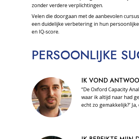
zonder verdere verplichtingen.
Velen die doorgaan met de aanbevolen cursus
een duidelijke verbetering in hun persoonlijke
en IQ‑score.
PERSOONLIJKE
SU
IK VOND ANTWO
“De Oxford Capacity Ana
waar ik altijd naar had ge
echt zo gemakkelijk?’ Ja, 