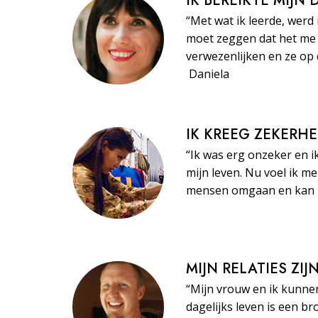
IK BEREIKTE MIJN
“Met wat ik leerde, werd 
moet zeggen dat het me 
verwezenlijken en ze op 
Daniela
IK KREEG ZEKERHE
“Ik was erg onzeker en i
mijn leven. Nu voel ik m
mensen omgaan en kan ze
MIJN RELATIES ZI
“Mijn vrouw en ik kunne
dagelijks leven is een br