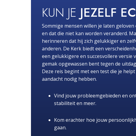
KUN JE
JEZELF E
Sommige mensen willen je laten geloven 
en dat die niet kan worden veranderd. Ma
herinneren dat hij zich gelukkiger en zel
anderen. De Kerk biedt een verscheidenhe
een gelukkigere en succesvollere versie 
gemak opgewassen bent tegen de uitdaginge
Deze reis begint met een test die je hel
aandacht nodig hebben.
Vind jouw probleemgebieden en ont
stabiliteit en meer.
Kom erachter hoe jouw persoonlijk
gaan.