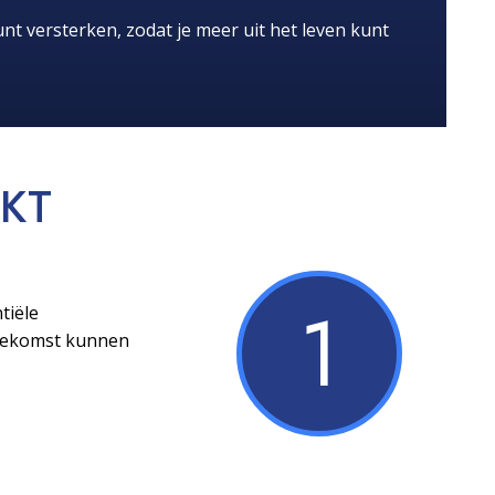
nt versterken, zodat je meer uit het leven kunt
KT
1
tiële
toekomst kunnen