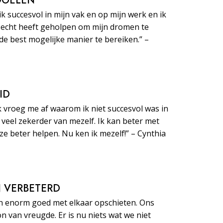
 DOELEN
ik succesvol in mijn vak en op mijn werk en ik
echt heeft geholpen om mijn dromen te
de best mogelijke manier te bereiken.” –
ID
k vroeg me af waarom ik niet succesvol was in
e veel zekerder van mezelf. Ik kan beter met
 beter helpen. Nu ken ik mezelf!” – Cynthia
JN VERBETERD
n enorm goed met elkaar opschieten. Ons
on van vreugde. Er is nu niets wat we niet