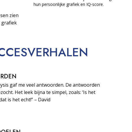
hun persoonlijke grafiek en IQ‑score.
sen zien
 grafiek
CCESVERHALEN
ORDEN
lysis gaf me veel antwoorden. De antwoorden
zocht. Het leek bijna te simpel, zoals: ‘Is het
dat is het echt!” – David