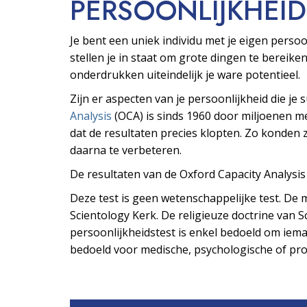
PERSOONLIJKHEID
Je bent een uniek individu met je eigen pers
stellen je in staat om grote dingen te bereiken
onderdrukken uiteindelijk je ware potentieel.
Zijn er aspecten van je persoonlijkheid die je
Analysis
(OCA) is sinds 1960 door miljoenen 
dat de resultaten precies klopten. Zo konden z
daarna te verbeteren.
De resultaten van de Oxford Capacity Analysi
Deze test is geen wetenschappelijke test. De m
Scientology Kerk. De religieuze doctrine van Sc
persoonlijkheidstest is enkel bedoeld om ieman
bedoeld voor medische, psychologische of prof