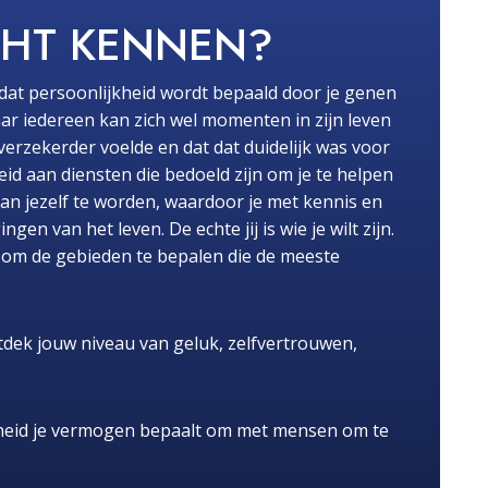
CHT KENNEN?
dat persoonlijkheid wordt bepaald door je genen
ar iedereen kan zich wel momenten in zijn leven
fverzekerder voelde en dat dat duidelijk was voor
id aan diensten die bedoeld zijn om je te helpen
van jezelf te worden, waardoor je met kennis en
n van het leven. De echte jij is wie je wilt zijn.
pt om de gebieden te bepalen die de meeste
dek jouw niveau van geluk, zelfvertrouwen,
heid je vermogen bepaalt om met mensen om te