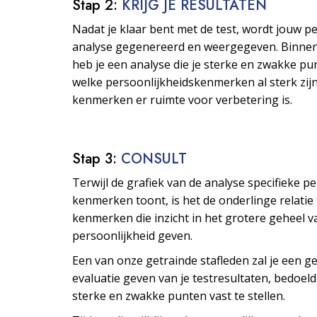
Stap 2:
KRIJG JE RESULTATEN
Nadat je klaar bent met de test, wordt jouw p
analyse gegenereerd en weergegeven. Binne
heb je een analyse die je sterke en zwakke pu
welke persoonlijkheids­kenmerken al sterk zijn
kenmerken er ruimte voor verbetering is.
Stap 3:
CONSULT
Terwijl de grafiek van de analyse specifieke p
kenmerken toont, is het de onderlinge relatie
kenmerken die inzicht in het grotere geheel v
persoonlijkheid geven.
Een van onze getrainde stafleden zal je een ge
evaluatie geven van je testresultaten, bedoeld
sterke en zwakke punten vast te stellen.