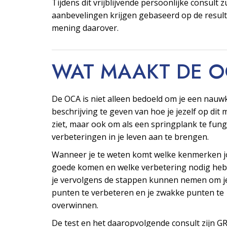
Tijdens dit vrijblijvende persoonlijke consult z
aanbevelingen krijgen gebaseerd op de resul
mening daarover.
WAT MAAKT DE 
De OCA is niet alleen bedoeld om je een nauw
beschrijving te geven van hoe je jezelf op di
ziet, maar ook om als een springplank te fu
verbeteringen in je leven aan te brengen.
Wanneer je te weten komt welke kenmerken j
goede komen en welke verbetering nodig heb
je vervolgens de stappen kunnen nemen om j
punten te verbeteren en je zwakke punten te
overwinnen.
De test en het daaropvolgende consult zijn G