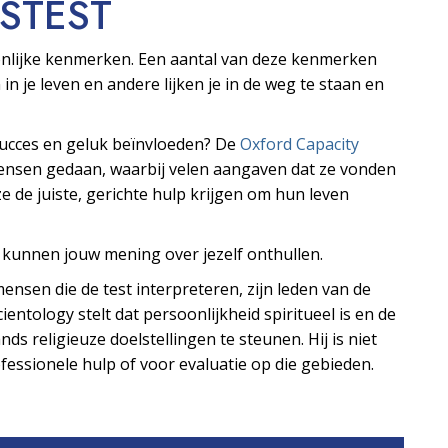
S­TEST
oonlijke kenmerken. Een aantal van deze kenmerken
 in je leven en andere lijken je in de weg te staan en
 succes en geluk beïnvloeden? De
Oxford Capacity
mensen gedaan, waarbij velen aangaven dat ze vonden
e de juiste, gerichte hulp krijgen om hun leven
s kunnen jouw mening over jezelf onthullen.
ensen die de test interpreteren, zijn leden van de
ientology stelt dat persoonlijkheid spiritueel is en de
ds religieuze doelstellingen te steunen. Hij is niet
essionele hulp of voor evaluatie op die gebieden.