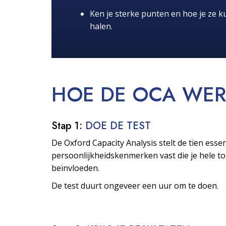
Ken je sterke punten en hoe je ze ku
halen.
HOE DE OCA
WER
Stap 1:
DOE DE TEST
De Oxford Capacity Analysis stelt de tien essen
persoonlijkheids­kenmerken vast die je hele 
beïnvloeden.
De test duurt ongeveer een uur om te doen.