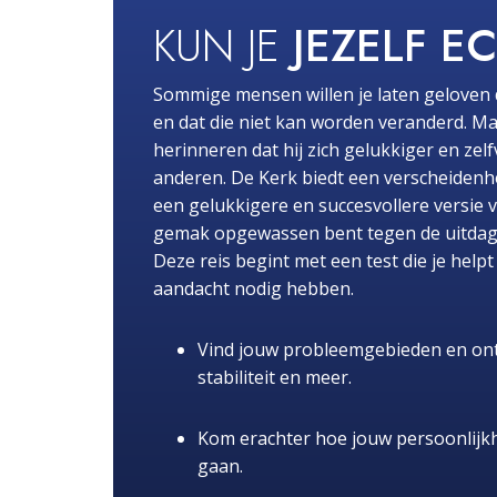
KUN JE
JEZELF E
Sommige mensen willen je laten geloven 
en dat die niet kan worden veranderd. Ma
herinneren dat hij zich gelukkiger en zel
anderen. De Kerk biedt een verscheidenhe
een gelukkigere en succesvollere versie 
gemak opgewassen bent tegen de uitdaginge
Deze reis begint met een test die je hel
aandacht nodig hebben.
Vind jouw probleemgebieden en ont
stabiliteit en meer.
Kom erachter hoe jouw persoonlijk
gaan.