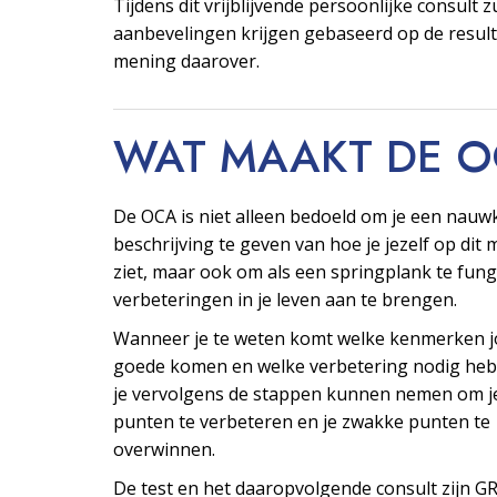
Tijdens dit vrijblijvende persoonlijke consult z
aanbevelingen krijgen gebaseerd op de resul
mening daarover.
WAT MAAKT DE 
De OCA is niet alleen bedoeld om je een nauw
beschrijving te geven van hoe je jezelf op di
ziet, maar ook om als een springplank te fu
verbeteringen in je leven aan te brengen.
Wanneer je te weten komt welke kenmerken j
goede komen en welke verbetering nodig heb
je vervolgens de stappen kunnen nemen om j
punten te verbeteren en je zwakke punten te
overwinnen.
De test en het daaropvolgende consult zijn G