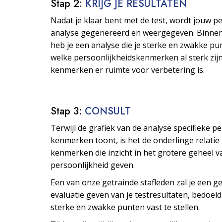
Stap 2:
KRIJG JE RESULTATEN
Nadat je klaar bent met de test, wordt jouw p
analyse gegenereerd en weergegeven. Binne
heb je een analyse die je sterke en zwakke pu
welke persoonlijkheids­kenmerken al sterk zijn
kenmerken er ruimte voor verbetering is.
Stap 3:
CONSULT
Terwijl de grafiek van de analyse specifieke p
kenmerken toont, is het de onderlinge relatie
kenmerken die inzicht in het grotere geheel v
persoonlijkheid geven.
Een van onze getrainde stafleden zal je een ge
evaluatie geven van je testresultaten, bedoeld
sterke en zwakke punten vast te stellen.