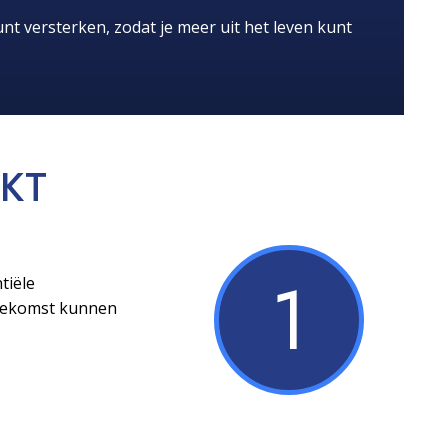
nt versterken, zodat je meer uit het leven kunt
KT
1
tiële
toekomst kunnen