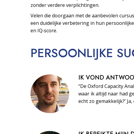
zonder verdere verplichtingen.
Velen die doorgaan met de aanbevolen cursus
een duidelijke verbetering in hun persoonlijke
en IQ‑score.
PERSOONLIJKE
SU
IK VOND ANTWO
“De Oxford Capacity Ana
waar ik altijd naar had ge
echt zo gemakkelijk?’ Ja, 