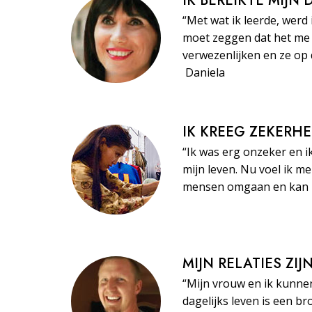
IK BEREIKTE MIJN
“Met wat ik leerde, werd 
moet zeggen dat het me 
verwezenlijken en ze op 
Daniela
IK KREEG ZEKERHE
“Ik was erg onzeker en i
mijn leven. Nu voel ik m
mensen omgaan en kan ze
MIJN RELATIES ZI
“Mijn vrouw en ik kunne
dagelijks leven is een br