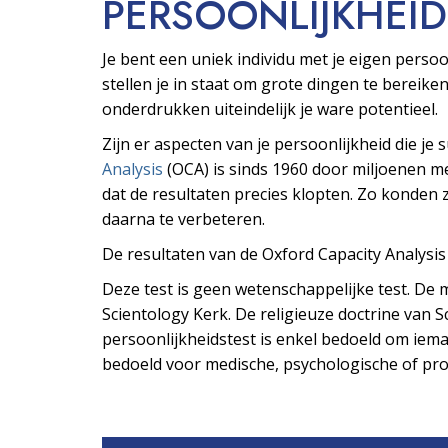
PERSOONLIJKHEID
Je bent een uniek individu met je eigen pers
stellen je in staat om grote dingen te bereiken
onderdrukken uiteindelijk je ware potentieel.
Zijn er aspecten van je persoonlijkheid die je
Analysis
(OCA) is sinds 1960 door miljoenen 
dat de resultaten precies klopten. Zo konden z
daarna te verbeteren.
De resultaten van de Oxford Capacity Analysi
Deze test is geen wetenschappelijke test. De m
Scientology Kerk. De religieuze doctrine van Sc
persoonlijkheidstest is enkel bedoeld om ieman
bedoeld voor medische, psychologische of prof