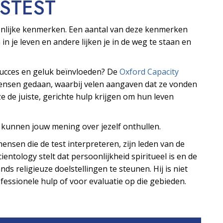
S­TEST
oonlijke kenmerken. Een aantal van deze kenmerken
 in je leven en andere lijken je in de weg te staan en
 succes en geluk beïnvloeden? De
Oxford Capacity
mensen gedaan, waarbij velen aangaven dat ze vonden
e de juiste, gerichte hulp krijgen om hun leven
s kunnen jouw mening over jezelf onthullen.
ensen die de test interpreteren, zijn leden van de
ientology stelt dat persoonlijkheid spiritueel is en de
ds religieuze doelstellingen te steunen. Hij is niet
essionele hulp of voor evaluatie op die gebieden.