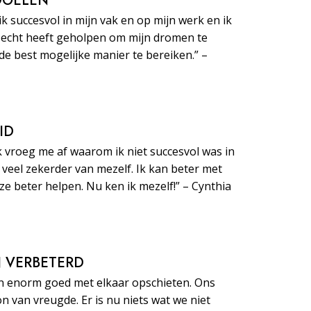
 DOELEN
ik succesvol in mijn vak en op mijn werk en ik
echt heeft geholpen om mijn dromen te
de best mogelijke manier te bereiken.” –
ID
k vroeg me af waarom ik niet succesvol was in
e veel zekerder van mezelf. Ik kan beter met
 beter helpen. Nu ken ik mezelf!” – Cynthia
JN VERBETERD
n enorm goed met elkaar opschieten. Ons
on van vreugde. Er is nu niets wat we niet