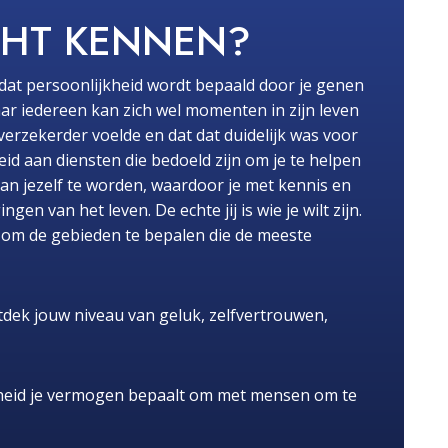
CHT KENNEN?
dat persoonlijkheid wordt bepaald door je genen
ar iedereen kan zich wel momenten in zijn leven
fverzekerder voelde en dat dat duidelijk was voor
id aan diensten die bedoeld zijn om je te helpen
van jezelf te worden, waardoor je met kennis en
n van het leven. De echte jij is wie je wilt zijn.
pt om de gebieden te bepalen die de meeste
dek jouw niveau van geluk, zelfvertrouwen,
heid je vermogen bepaalt om met mensen om te