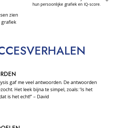
hun persoonlijke grafiek en IQ‑score.
sen zien
 grafiek
CCESVERHALEN
ORDEN
lysis gaf me veel antwoorden. De antwoorden
zocht. Het leek bijna te simpel, zoals: ‘Is het
dat is het echt!” – David