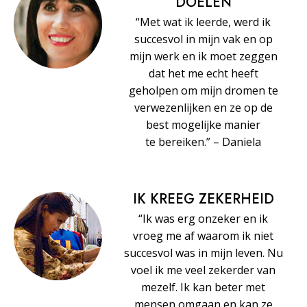
DOELEN
“Met wat ik leerde, werd ik
succesvol in mijn vak en op
mijn werk en ik moet zeggen
dat het me echt heeft
geholpen om mijn dromen te
verwezenlijken en ze op de
best mogelijke manier
te bereiken.” – Daniela
IK KREEG ZEKERHEID
“Ik was erg onzeker en ik
vroeg me af waarom ik niet
succesvol was in mijn leven. Nu
voel ik me veel zekerder van
mezelf. Ik kan beter met
mensen omgaan en kan ze