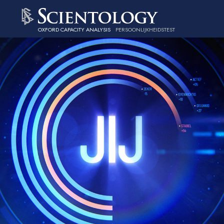
OXFORD CAPACITY ANALYSIS
PERSOONLIJKHEIDSTEST