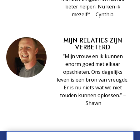
beter helpen. Nu ken ik
mezelf!” – Cynthia
MIJN RELATIES ZIJN
VERBETERD
“Mijn vrouw en ik kunnen
enorm goed met elkaar
opschieten. Ons dagelijks
leven is een bron van vreugde.
Er is nu niets wat we niet
zouden kunnen oplossen.” –
Shawn
© 2026 Church of Scientology International. Alle rechten voorbehouden.