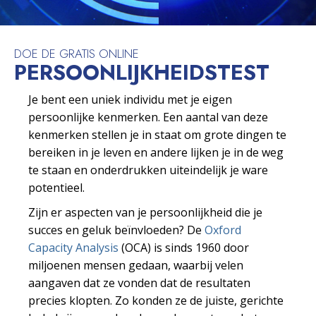
DOE DE GRATIS ONLINE
PERSOONLIJKHEIDS­TEST
Je bent een uniek individu met je eigen
persoonlijke kenmerken. Een aantal van deze
kenmerken stellen je in staat om grote dingen te
bereiken in je leven en andere lijken je in de weg
te staan en onderdrukken uiteindelijk je ware
potentieel.
Zijn er aspecten van je persoonlijkheid die je
succes en geluk beïnvloeden? De
Oxford
Capacity Analysis
(OCA) is sinds 1960 door
miljoenen mensen gedaan, waarbij velen
aangaven dat ze vonden dat de resultaten
precies klopten. Zo konden ze de juiste, gerichte