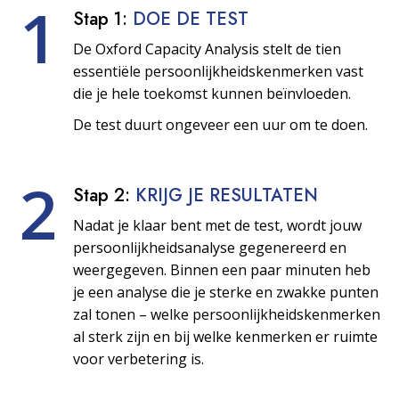
1
Stap 1:
DOE DE TEST
De Oxford Capacity Analysis stelt de tien
essentiële persoonlijkheids­kenmerken vast
die je hele toekomst kunnen beïnvloeden.
De test duurt ongeveer een uur om te doen.
2
Stap 2:
KRIJG JE RESULTATEN
Nadat je klaar bent met de test, wordt jouw
persoonlijkheids­analyse gegenereerd en
weergegeven. Binnen een paar minuten heb
je een analyse die je sterke en zwakke punten
zal tonen – welke persoonlijkheids­kenmerken
al sterk zijn en bij welke kenmerken er ruimte
voor verbetering is.