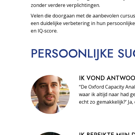
zonder verdere verplichtingen.
Velen die doorgaan met de aanbevolen cursus
een duidelijke verbetering in hun persoonlijke
en IQ‑score.
PERSOONLIJKE
SU
IK VOND ANTWO
“De Oxford Capacity Ana
waar ik altijd naar had ge
echt zo gemakkelijk?’ Ja, 