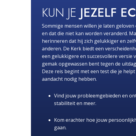
KUN JE
JEZELF E
Sommige mensen willen je laten geloven 
en dat die niet kan worden veranderd. Ma
herinneren dat hij zich gelukkiger en zel
anderen. De Kerk biedt een verscheidenhe
een gelukkigere en succesvollere versie 
gemak opgewassen bent tegen de uitdaginge
Deze reis begint met een test die je hel
aandacht nodig hebben.
Vind jouw probleemgebieden en ont
stabiliteit en meer.
Kom erachter hoe jouw persoonlijk
gaan.