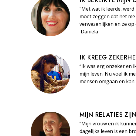
IK BEREIKTE MIJN
“Met wat ik leerde, werd 
moet zeggen dat het me 
verwezenlijken en ze op 
Daniela
IK KREEG ZEKERHE
“Ik was erg onzeker en i
mijn leven. Nu voel ik m
mensen omgaan en kan ze
MIJN RELATIES ZI
“Mijn vrouw en ik kunne
dagelijks leven is een br