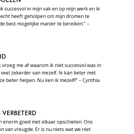
 DOELEN
ik succesvol in mijn vak en op mijn werk en ik
echt heeft geholpen om mijn dromen te
de best mogelijke manier te bereiken.” –
ID
k vroeg me af waarom ik niet succesvol was in
e veel zekerder van mezelf. Ik kan beter met
 beter helpen. Nu ken ik mezelf!” – Cynthia
JN VERBETERD
n enorm goed met elkaar opschieten. Ons
on van vreugde. Er is nu niets wat we niet