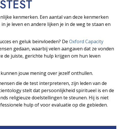
S­TEST
oonlijke kenmerken. Een aantal van deze kenmerken
 in je leven en andere lijken je in de weg te staan en
 succes en geluk beïnvloeden? De
Oxford Capacity
mensen gedaan, waarbij velen aangaven dat ze vonden
e de juiste, gerichte hulp krijgen om hun leven
s kunnen jouw mening over jezelf onthullen.
ensen die de test interpreteren, zijn leden van de
ientology stelt dat persoonlijkheid spiritueel is en de
ds religieuze doelstellingen te steunen. Hij is niet
essionele hulp of voor evaluatie op die gebieden.