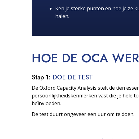
Ken je sterke punten en hoe je ze ku
halen.
HOE DE OCA
WER
Stap 1:
DOE DE TEST
De Oxford Capacity Analysis stelt de tien essen
persoonlijkheids­kenmerken vast die je hele 
beïnvloeden.
De test duurt ongeveer een uur om te doen.