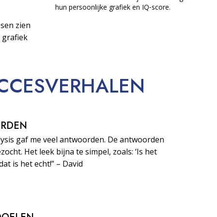
hun persoonlijke grafiek en IQ‑score.
sen zien
 grafiek
CCESVERHALEN
ORDEN
lysis gaf me veel antwoorden. De antwoorden
zocht. Het leek bijna te simpel, zoals: ‘Is het
dat is het echt!” – David