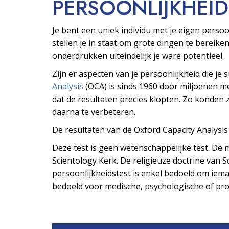
PERSOONLIJKHEID
Je bent een uniek individu met je eigen pers
stellen je in staat om grote dingen te bereiken
onderdrukken uiteindelijk je ware potentieel.
Zijn er aspecten van je persoonlijkheid die je
Analysis
(OCA) is sinds 1960 door miljoenen 
dat de resultaten precies klopten. Zo konden z
daarna te verbeteren.
De resultaten van de Oxford Capacity Analysi
Deze test is geen wetenschappelijke test. De m
Scientology Kerk. De religieuze doctrine van Sc
persoonlijkheidstest is enkel bedoeld om ieman
bedoeld voor medische, psychologische of prof