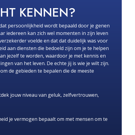
CHT KENNEN?
dat persoonlijkheid wordt bepaald door je genen
ar iedereen kan zich wel momenten in zijn leven
fverzekerder voelde en dat dat duidelijk was voor
id aan diensten die bedoeld zijn om je te helpen
van jezelf te worden, waardoor je met kennis en
n van het leven. De echte jij is wie je wilt zijn.
pt om de gebieden te bepalen die de meeste
dek jouw niveau van geluk, zelfvertrouwen,
heid je vermogen bepaalt om met mensen om te