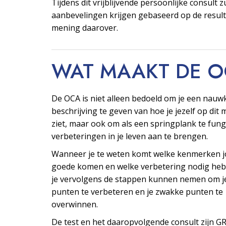
Tijdens dit vrijblijvende persoonlijke consult z
aanbevelingen krijgen gebaseerd op de resul
mening daarover.
WAT MAAKT DE 
De OCA is niet alleen bedoeld om je een nauw
beschrijving te geven van hoe je jezelf op di
ziet, maar ook om als een springplank te fu
verbeteringen in je leven aan te brengen.
Wanneer je te weten komt welke kenmerken j
goede komen en welke verbetering nodig heb
je vervolgens de stappen kunnen nemen om j
punten te verbeteren en je zwakke punten te
overwinnen.
De test en het daaropvolgende consult zijn G