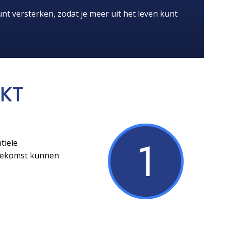
nt versterken, zodat je meer uit het leven kunt
KT
1
tiële
toekomst kunnen