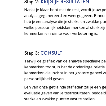
Stap 2:
KRIJG JE RESULTATEN
Nadat je klaar bent met de test, wordt jouw p
analyse gegenereerd en weergegeven. Binne
heb je een analyse die je sterke en zwakke pu
welke persoonlijkheids­kenmerken al sterk zijn
kenmerken er ruimte voor verbetering is.
Stap 3:
CONSULT
Terwijl de grafiek van de analyse specifieke p
kenmerken toont, is het de onderlinge relatie
kenmerken die inzicht in het grotere geheel v
persoonlijkheid geven.
Een van onze getrainde stafleden zal je een ge
evaluatie geven van je testresultaten, bedoeld
sterke en zwakke punten vast te stellen.