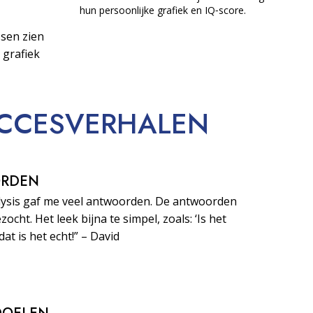
hun persoonlijke grafiek en IQ‑score.
sen zien
 grafiek
CCESVERHALEN
ORDEN
lysis gaf me veel antwoorden. De antwoorden
zocht. Het leek bijna te simpel, zoals: ‘Is het
dat is het echt!” – David