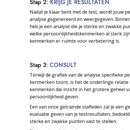
Stap 2:
KRIJG JE RESULTATEN
Nadat je klaar bent met de test, wordt jouw p
analyse gegenereerd en weergegeven. Binne
heb je een analyse die je sterke en zwakke pu
welke persoonlijkheids­kenmerken al sterk zijn
kenmerken er ruimte voor verbetering is.
Stap 3:
CONSULT
Terwijl de grafiek van de analyse specifieke p
kenmerken toont, is het de onderlinge relatie
kenmerken die inzicht in het grotere geheel v
persoonlijkheid geven.
Een van onze getrainde stafleden zal je een ge
evaluatie geven van je testresultaten, bedoeld
sterke en zwakke punten vast te stellen.