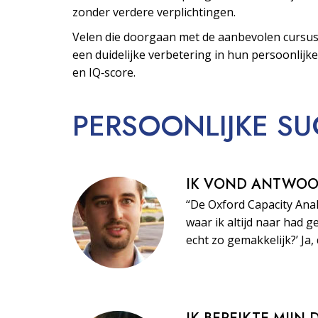
zonder verdere verplichtingen.
Velen die doorgaan met de aanbevolen cursus
een duidelijke verbetering in hun persoonlijke
en IQ‑score.
PERSOONLIJKE
SU
IK VOND ANTWO
“De Oxford Capacity Ana
waar ik altijd naar had ge
echt zo gemakkelijk?’ Ja, 