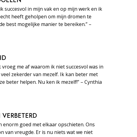
 DOELEN
ik succesvol in mijn vak en op mijn werk en ik
echt heeft geholpen om mijn dromen te
de best mogelijke manier te bereiken.” –
ID
k vroeg me af waarom ik niet succesvol was in
e veel zekerder van mezelf. Ik kan beter met
 beter helpen. Nu ken ik mezelf!” – Cynthia
JN VERBETERD
n enorm goed met elkaar opschieten. Ons
on van vreugde. Er is nu niets wat we niet