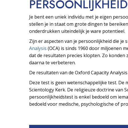
PERSOONLIJKHEID
Je bent een uniek individu met je eigen pers
stellen je in staat om grote dingen te bereiken
onderdrukken uiteindelijk je ware potentieel.
Zijn er aspecten van je persoonlijkheid die je
Analysis
(OCA) is sinds 1960 door miljoenen 
dat de resultaten precies klopten. Zo konden z
daarna te verbeteren.
De resultaten van de Oxford Capacity Analysi
Deze test is geen wetenschappelijke test. De m
Scientology Kerk. De religieuze doctrine van Sc
persoonlijkheidstest is enkel bedoeld om ieman
bedoeld voor medische, psychologische of prof