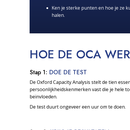
Ken je sterke punten en hoe je ze ku
halen.
HOE DE OCA
WER
Stap 1:
DOE DE TEST
De Oxford Capacity Analysis stelt de tien essen
persoonlijkheids­kenmerken vast die je hele 
beïnvloeden.
De test duurt ongeveer een uur om te doen.