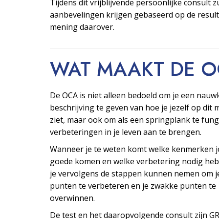
Tijdens dit vrijblijvende persoonlijke consult z
aanbevelingen krijgen gebaseerd op de resul
mening daarover.
WAT MAAKT DE 
De OCA is niet alleen bedoeld om je een nauw
beschrijving te geven van hoe je jezelf op di
ziet, maar ook om als een springplank te fu
verbeteringen in je leven aan te brengen.
Wanneer je te weten komt welke kenmerken j
goede komen en welke verbetering nodig heb
je vervolgens de stappen kunnen nemen om j
punten te verbeteren en je zwakke punten te
overwinnen.
De test en het daaropvolgende consult zijn G