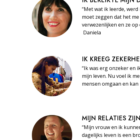
IK BEREIKTE MIJN
“Met wat ik leerde, werd 
moet zeggen dat het me 
verwezenlijken en ze op 
Daniela
IK KREEG ZEKERHE
“Ik was erg onzeker en i
mijn leven. Nu voel ik m
mensen omgaan en kan ze
MIJN RELATIES ZI
“Mijn vrouw en ik kunne
dagelijks leven is een br