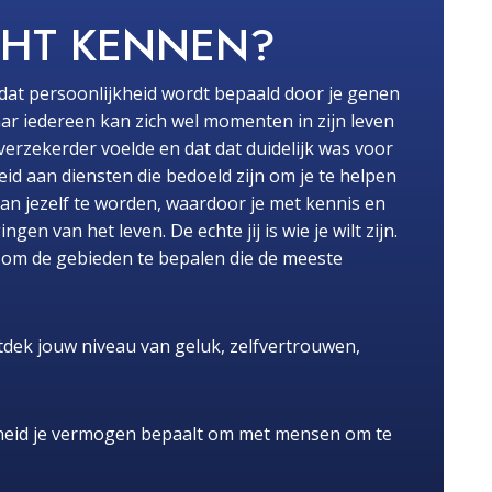
CHT KENNEN?
dat persoonlijkheid wordt bepaald door je genen
ar iedereen kan zich wel momenten in zijn leven
fverzekerder voelde en dat dat duidelijk was voor
id aan diensten die bedoeld zijn om je te helpen
van jezelf te worden, waardoor je met kennis en
n van het leven. De echte jij is wie je wilt zijn.
pt om de gebieden te bepalen die de meeste
dek jouw niveau van geluk, zelfvertrouwen,
heid je vermogen bepaalt om met mensen om te