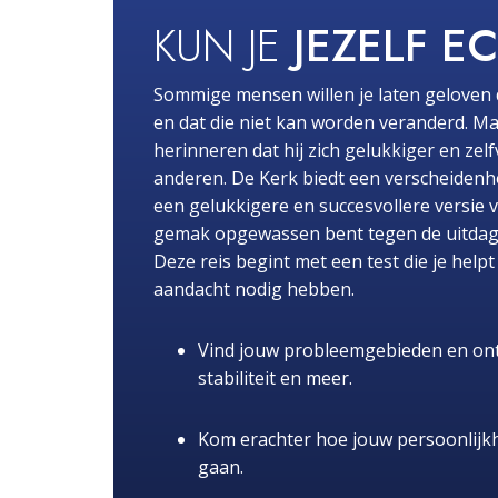
KUN JE
JEZELF E
Sommige mensen willen je laten geloven 
en dat die niet kan worden veranderd. Ma
herinneren dat hij zich gelukkiger en zel
anderen. De Kerk biedt een verscheidenhe
een gelukkigere en succesvollere versie 
gemak opgewassen bent tegen de uitdaginge
Deze reis begint met een test die je hel
aandacht nodig hebben.
Vind jouw probleemgebieden en ont
stabiliteit en meer.
Kom erachter hoe jouw persoonlijk
gaan.