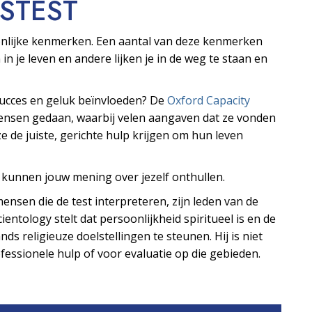
S­TEST
oonlijke kenmerken. Een aantal van deze kenmerken
 in je leven en andere lijken je in de weg te staan en
 succes en geluk beïnvloeden? De
Oxford Capacity
mensen gedaan, waarbij velen aangaven dat ze vonden
e de juiste, gerichte hulp krijgen om hun leven
s kunnen jouw mening over jezelf onthullen.
ensen die de test interpreteren, zijn leden van de
ientology stelt dat persoonlijkheid spiritueel is en de
ds religieuze doelstellingen te steunen. Hij is niet
essionele hulp of voor evaluatie op die gebieden.