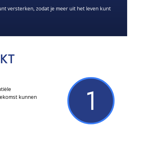
nt versterken, zodat je meer uit het leven kunt
KT
1
tiële
toekomst kunnen