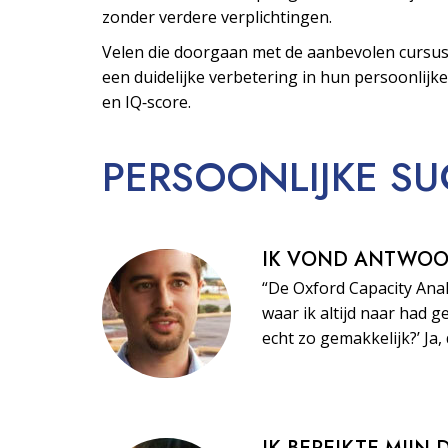
zonder verdere verplichtingen.
Velen die doorgaan met de aanbevolen cursus
een duidelijke verbetering in hun persoonlijke
en IQ‑score.
PERSOONLIJKE
SU
IK VOND ANTWO
“De Oxford Capacity Ana
waar ik altijd naar had ge
echt zo gemakkelijk?’ Ja, 