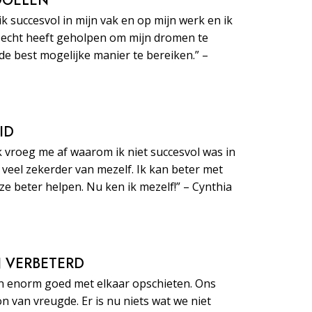
 DOELEN
ik succesvol in mijn vak en op mijn werk en ik
echt heeft geholpen om mijn dromen te
de best mogelijke manier te bereiken.” –
ID
k vroeg me af waarom ik niet succesvol was in
e veel zekerder van mezelf. Ik kan beter met
 beter helpen. Nu ken ik mezelf!” – Cynthia
JN VERBETERD
n enorm goed met elkaar opschieten. Ons
on van vreugde. Er is nu niets wat we niet