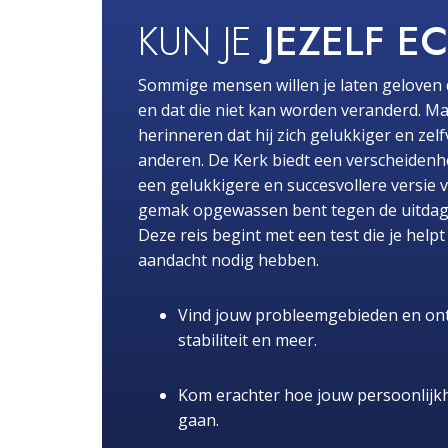
KUN JE
JEZELF E
Sommige mensen willen je laten geloven 
en dat die niet kan worden veranderd. Ma
herinneren dat hij zich gelukkiger en zel
anderen. De Kerk biedt een verscheidenhe
een gelukkigere en succesvollere versie 
gemak opgewassen bent tegen de uitdaginge
Deze reis begint met een test die je hel
aandacht nodig hebben.
Vind jouw probleemgebieden en ont
stabiliteit en meer.
Kom erachter hoe jouw persoonlijk
gaan.