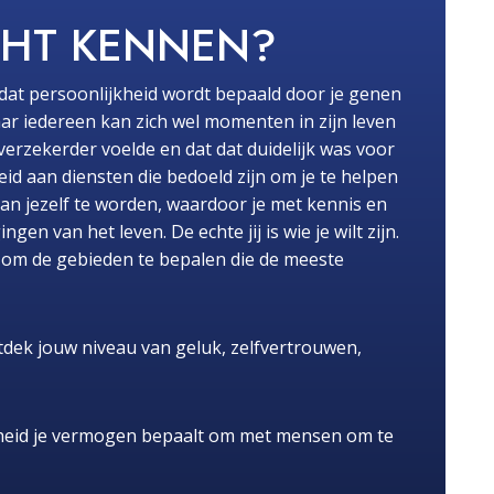
CHT KENNEN?
dat persoonlijkheid wordt bepaald door je genen
ar iedereen kan zich wel momenten in zijn leven
fverzekerder voelde en dat dat duidelijk was voor
id aan diensten die bedoeld zijn om je te helpen
van jezelf te worden, waardoor je met kennis en
n van het leven. De echte jij is wie je wilt zijn.
pt om de gebieden te bepalen die de meeste
dek jouw niveau van geluk, zelfvertrouwen,
heid je vermogen bepaalt om met mensen om te