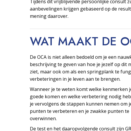
Tijdens dit vrijblijvende persoonlijke consult z
aanbevelingen krijgen gebaseerd op de resul
mening daarover.
WAT MAAKT DE 
De OCA is niet alleen bedoeld om je een nauw
beschrijving te geven van hoe je jezelf op di
ziet, maar ook om als een springplank te fu
verbeteringen in je leven aan te brengen.
Wanneer je te weten komt welke kenmerken j
goede komen en welke verbetering nodig heb
je vervolgens de stappen kunnen nemen om j
punten te verbeteren en je zwakke punten te
overwinnen.
De test en het daaropvolgende consult zijn G