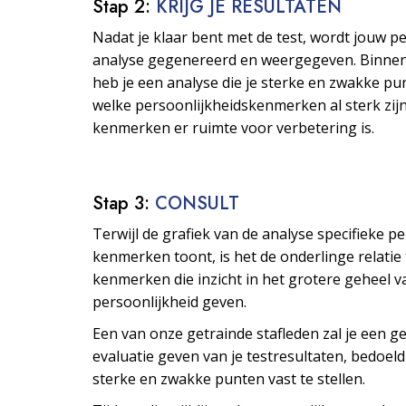
Stap 2:
KRIJG JE RESULTATEN
Nadat je klaar bent met de test, wordt jouw p
analyse gegenereerd en weergegeven. Binne
heb je een analyse die je sterke en zwakke pu
welke persoonlijkheids­kenmerken al sterk zijn
kenmerken er ruimte voor verbetering is.
Stap 3:
CONSULT
Terwijl de grafiek van de analyse specifieke p
kenmerken toont, is het de onderlinge relatie
kenmerken die inzicht in het grotere geheel v
persoonlijkheid geven.
Een van onze getrainde stafleden zal je een ge
evaluatie geven van je testresultaten, bedoeld
sterke en zwakke punten vast te stellen.