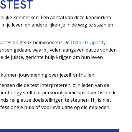
S­TEST
oonlijke kenmerken. Een aantal van deze kenmerken
 in je leven en andere lijken je in de weg te staan en
 succes en geluk beïnvloeden? De
Oxford Capacity
mensen gedaan, waarbij velen aangaven dat ze vonden
e de juiste, gerichte hulp krijgen om hun leven
s kunnen jouw mening over jezelf onthullen.
ensen die de test interpreteren, zijn leden van de
ientology stelt dat persoonlijkheid spiritueel is en de
ds religieuze doelstellingen te steunen. Hij is niet
essionele hulp of voor evaluatie op die gebieden.