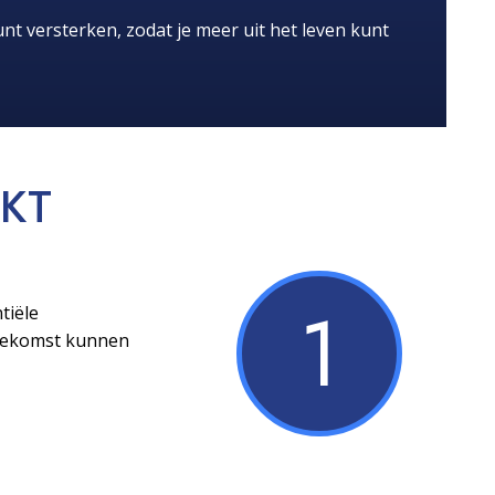
nt versterken, zodat je meer uit het leven kunt
KT
1
tiële
toekomst kunnen