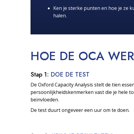
Ken je sterke punten en hoe je ze ku
halen.
HOE DE OCA
WER
Stap 1:
DOE DE TEST
De Oxford Capacity Analysis stelt de tien essen
persoonlijkheids­kenmerken vast die je hele 
beïnvloeden.
De test duurt ongeveer een uur om te doen.