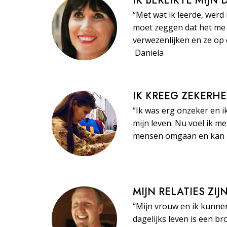
IK BEREIKTE MIJN
“Met wat ik leerde, werd 
moet zeggen dat het me 
verwezenlijken en ze op 
Daniela
IK KREEG ZEKERHE
“Ik was erg onzeker en i
mijn leven. Nu voel ik m
mensen omgaan en kan ze
MIJN RELATIES ZI
“Mijn vrouw en ik kunne
dagelijks leven is een br