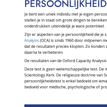
PERSOONLIJKHEID
Je bent een uniek individu met je eigen pers
stellen je in staat om grote dingen te bereiken
onderdrukken uiteindelijk je ware potentieel.
Zijn er aspecten van je persoonlijkheid die je
Analysis
(OCA) is sinds 1960 door miljoenen 
dat de resultaten precies klopten. Zo konden z
daarna te verbeteren.
De resultaten van de Oxford Capacity Analysi
Deze test is geen wetenschappelijke test. De m
Scientology Kerk. De religieuze doctrine van Sc
persoonlijkheidstest is enkel bedoeld om ieman
bedoeld voor medische, psychologische of prof