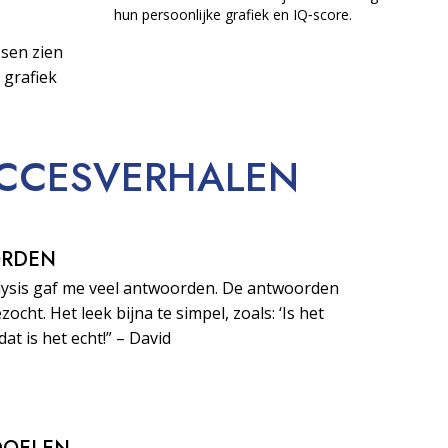
hun persoonlijke grafiek en IQ‑score.
sen zien
 grafiek
CCESVERHALEN
ORDEN
lysis gaf me veel antwoorden. De antwoorden
zocht. Het leek bijna te simpel, zoals: ‘Is het
dat is het echt!” – David