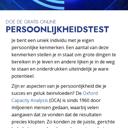
DOE DE GRATIS ONLINE
PERSOONLIJKHEIDS­TEST
Je bent een uniek individu met je eigen
persoonlijke kenmerken. Een aantal van deze
kenmerken stellen je in staat om grote dingen te
bereiken in je leven en andere lijken je in de weg
te staan en onderdrukken uiteindelijk je ware
potentieel.
Zijn er aspecten van je persoonlijkheid die je
succes en geluk beïnvloeden? De
Oxford
Capacity Analysis
(OCA) is sinds 1960 door
miljoenen mensen gedaan, waarbij velen
aangaven dat ze vonden dat de resultaten
precies klopten. Zo konden ze de juiste, gerichte