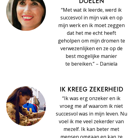
DOELEN
“Met wat ik leerde, werd ik
succesvol in mijn vak en op
mijn werk en ik moet zeggen
dat het me echt heeft
geholpen om mijn dromen te
verwezenlijken en ze op de
best mogelijke manier
te bereiken.” – Daniela
IK KREEG ZEKERHEID
“Ik was erg onzeker en ik
vroeg me af waarom ik niet
succesvol was in mijn leven. Nu
voel ik me veel zekerder van
mezelf. Ik kan beter met
mensen omgaan en kan ze