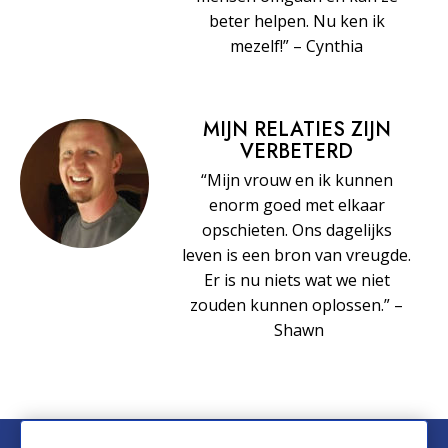
beter helpen. Nu ken ik
mezelf!” – Cynthia
MIJN RELATIES ZIJN
VERBETERD
“Mijn vrouw en ik kunnen
enorm goed met elkaar
opschieten. Ons dagelijks
leven is een bron van vreugde.
Er is nu niets wat we niet
zouden kunnen oplossen.” –
Shawn
© 2026 Church of Scientology International. Alle rechten voorbehouden.