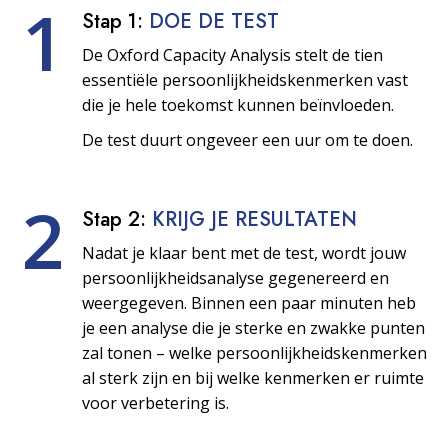
1
Stap 1:
DOE DE TEST
De Oxford Capacity Analysis stelt de tien
essentiële persoonlijkheids­kenmerken vast
die je hele toekomst kunnen beïnvloeden.
De test duurt ongeveer een uur om te doen.
2
Stap 2:
KRIJG JE RESULTATEN
Nadat je klaar bent met de test, wordt jouw
persoonlijkheids­analyse gegenereerd en
weergegeven. Binnen een paar minuten heb
je een analyse die je sterke en zwakke punten
zal tonen – welke persoonlijkheids­kenmerken
al sterk zijn en bij welke kenmerken er ruimte
voor verbetering is.