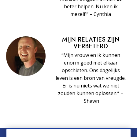
beter helpen. Nu ken ik
mezelf!” – Cynthia
MIJN RELATIES ZIJN
VERBETERD
“Mijn vrouw en ik kunnen
enorm goed met elkaar
opschieten. Ons dagelijks
leven is een bron van vreugde.
Er is nu niets wat we niet
zouden kunnen oplossen.” –
Shawn
© 2026 Church of Scientology International. Alle rechten voorbehouden.