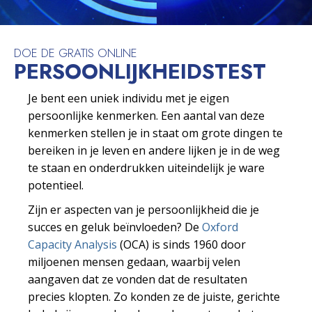
DOE DE GRATIS ONLINE
PERSOONLIJKHEIDS­TEST
Je bent een uniek individu met je eigen
persoonlijke kenmerken. Een aantal van deze
kenmerken stellen je in staat om grote dingen te
bereiken in je leven en andere lijken je in de weg
te staan en onderdrukken uiteindelijk je ware
potentieel.
Zijn er aspecten van je persoonlijkheid die je
succes en geluk beïnvloeden? De
Oxford
Capacity Analysis
(OCA) is sinds 1960 door
miljoenen mensen gedaan, waarbij velen
aangaven dat ze vonden dat de resultaten
precies klopten. Zo konden ze de juiste, gerichte