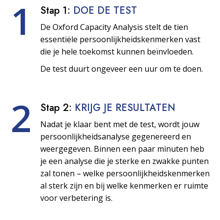
1
Stap 1:
DOE DE TEST
De Oxford Capacity Analysis stelt de tien
essentiële persoonlijkheids­kenmerken vast
die je hele toekomst kunnen beïnvloeden.
De test duurt ongeveer een uur om te doen.
2
Stap 2:
KRIJG JE RESULTATEN
Nadat je klaar bent met de test, wordt jouw
persoonlijkheids­analyse gegenereerd en
weergegeven. Binnen een paar minuten heb
je een analyse die je sterke en zwakke punten
zal tonen – welke persoonlijkheids­kenmerken
al sterk zijn en bij welke kenmerken er ruimte
voor verbetering is.