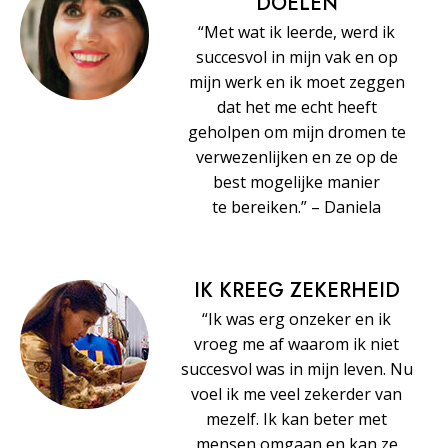
DOELEN
“Met wat ik leerde, werd ik
succesvol in mijn vak en op
mijn werk en ik moet zeggen
dat het me echt heeft
geholpen om mijn dromen te
verwezenlijken en ze op de
best mogelijke manier
te bereiken.” – Daniela
IK KREEG ZEKERHEID
“Ik was erg onzeker en ik
vroeg me af waarom ik niet
succesvol was in mijn leven. Nu
voel ik me veel zekerder van
mezelf. Ik kan beter met
mensen omgaan en kan ze