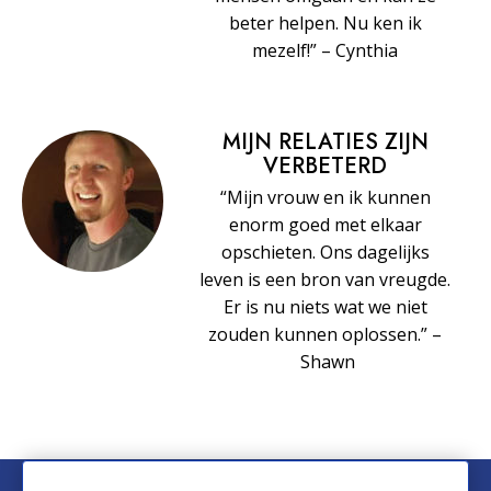
beter helpen. Nu ken ik
mezelf!” – Cynthia
MIJN RELATIES ZIJN
VERBETERD
“Mijn vrouw en ik kunnen
enorm goed met elkaar
opschieten. Ons dagelijks
leven is een bron van vreugde.
Er is nu niets wat we niet
zouden kunnen oplossen.” –
Shawn
© 2026 Church of Scientology International. Alle rechten voorbehouden.