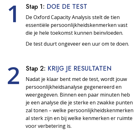
1
Stap 1:
DOE DE TEST
De Oxford Capacity Analysis stelt de tien
essentiële persoonlijkheids­kenmerken vast
die je hele toekomst kunnen beïnvloeden.
De test duurt ongeveer een uur om te doen.
2
Stap 2:
KRIJG JE RESULTATEN
Nadat je klaar bent met de test, wordt jouw
persoonlijkheids­analyse gegenereerd en
weergegeven. Binnen een paar minuten heb
je een analyse die je sterke en zwakke punten
zal tonen – welke persoonlijkheids­kenmerken
al sterk zijn en bij welke kenmerken er ruimte
voor verbetering is.