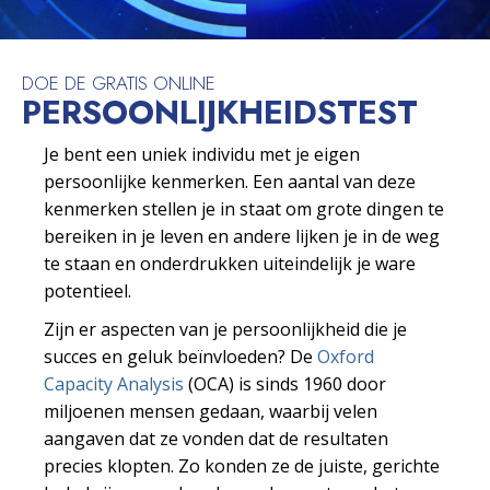
DOE DE GRATIS ONLINE
PERSOONLIJKHEIDS­TEST
Je bent een uniek individu met je eigen
persoonlijke kenmerken. Een aantal van deze
kenmerken stellen je in staat om grote dingen te
bereiken in je leven en andere lijken je in de weg
te staan en onderdrukken uiteindelijk je ware
potentieel.
Zijn er aspecten van je persoonlijkheid die je
succes en geluk beïnvloeden? De
Oxford
Capacity Analysis
(OCA) is sinds 1960 door
miljoenen mensen gedaan, waarbij velen
aangaven dat ze vonden dat de resultaten
precies klopten. Zo konden ze de juiste, gerichte