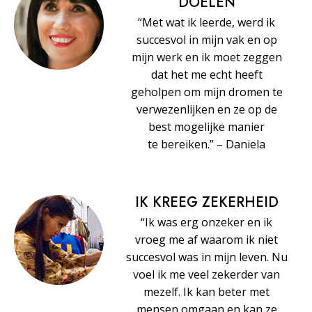
DOELEN
“Met wat ik leerde, werd ik
succesvol in mijn vak en op
mijn werk en ik moet zeggen
dat het me echt heeft
geholpen om mijn dromen te
verwezenlijken en ze op de
best mogelijke manier
te bereiken.” – Daniela
IK KREEG ZEKERHEID
“Ik was erg onzeker en ik
vroeg me af waarom ik niet
succesvol was in mijn leven. Nu
voel ik me veel zekerder van
mezelf. Ik kan beter met
mensen omgaan en kan ze