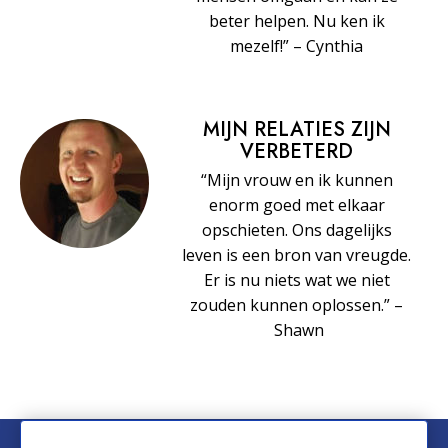
beter helpen. Nu ken ik
mezelf!” – Cynthia
MIJN RELATIES ZIJN
VERBETERD
“Mijn vrouw en ik kunnen
enorm goed met elkaar
opschieten. Ons dagelijks
leven is een bron van vreugde.
Er is nu niets wat we niet
zouden kunnen oplossen.” –
Shawn
© 2026 Church of Scientology International. Alle rechten voorbehouden.