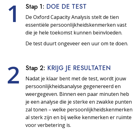
1
Stap 1:
DOE DE TEST
De Oxford Capacity Analysis stelt de tien
essentiële persoonlijkheids­kenmerken vast
die je hele toekomst kunnen beïnvloeden.
De test duurt ongeveer een uur om te doen.
2
Stap 2:
KRIJG JE RESULTATEN
Nadat je klaar bent met de test, wordt jouw
persoonlijkheids­analyse gegenereerd en
weergegeven. Binnen een paar minuten heb
je een analyse die je sterke en zwakke punten
zal tonen – welke persoonlijkheids­kenmerken
al sterk zijn en bij welke kenmerken er ruimte
voor verbetering is.