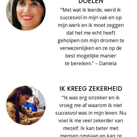
DOELEN
“Met wat ik leerde, werd ik
succesvol in mijn vak en op
mijn werk en ik moet zeggen
dat het me echt heeft
geholpen om mijn dromen te
verwezenlijken en ze op de
best mogelijke manier
te bereiken.” – Daniela
IK KREEG ZEKERHEID
“Ik was erg onzeker en ik
vroeg me af waarom ik niet
succesvol was in mijn leven. Nu
voel ik me veel zekerder van
mezelf. Ik kan beter met
mensen omgaan en kan ze