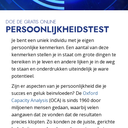
DOE DE GRATIS ONLINE
PERSOONLIJKHEIDS­TEST
Je bent een uniek individu met je eigen
persoonlijke kenmerken. Een aantal van deze
kenmerken stellen je in staat om grote dingen te
bereiken in je leven en andere lijken je in de weg
te staan en onderdrukken uiteindelijk je ware
potentieel.
Zijn er aspecten van je persoonlijkheid die je
succes en geluk beïnvloeden? De
Oxford
Capacity Analysis
(OCA) is sinds 1960 door
miljoenen mensen gedaan, waarbij velen
aangaven dat ze vonden dat de resultaten
precies klopten. Zo konden ze de juiste, gerichte