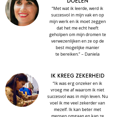
DOELEN
“Met wat ik leerde, werd ik
succesvol in mijn vak en op
mijn werk en ik moet zeggen
dat het me echt heeft
geholpen om mijn dromen te
verwezenlijken en ze op de
best mogelijke manier
te bereiken.” – Daniela
IK KREEG ZEKERHEID
“Ik was erg onzeker en ik
vroeg me af waarom ik niet
succesvol was in mijn leven. Nu
voel ik me veel zekerder van
mezelf. Ik kan beter met
mensen omgaan en kan ze