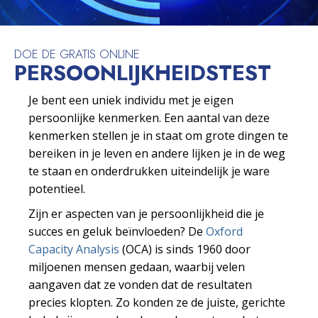
DOE DE GRATIS ONLINE
PERSOONLIJKHEIDS­TEST
Je bent een uniek individu met je eigen
persoonlijke kenmerken. Een aantal van deze
kenmerken stellen je in staat om grote dingen te
bereiken in je leven en andere lijken je in de weg
te staan en onderdrukken uiteindelijk je ware
potentieel.
Zijn er aspecten van je persoonlijkheid die je
succes en geluk beïnvloeden? De
Oxford
Capacity Analysis
(OCA) is sinds 1960 door
miljoenen mensen gedaan, waarbij velen
aangaven dat ze vonden dat de resultaten
precies klopten. Zo konden ze de juiste, gerichte