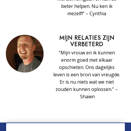
beter helpen. Nu ken ik
mezelf!” – Cynthia
MIJN RELATIES ZIJN
VERBETERD
“Mijn vrouw en ik kunnen
enorm goed met elkaar
opschieten. Ons dagelijks
leven is een bron van vreugde.
Er is nu niets wat we niet
zouden kunnen oplossen.” –
Shawn
© 2026 Church of Scientology International. Alle rechten voorbehouden.