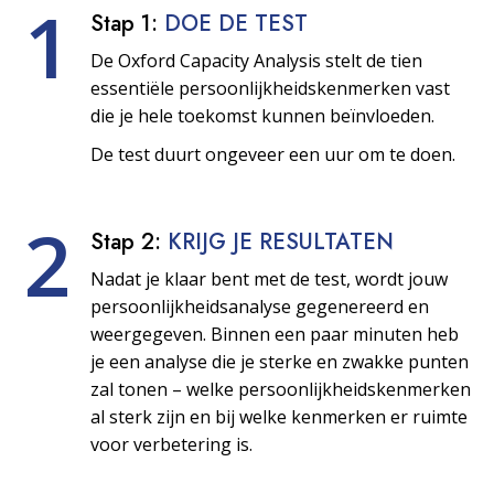
1
Stap 1:
DOE DE TEST
De Oxford Capacity Analysis stelt de tien
essentiële persoonlijkheids­kenmerken vast
die je hele toekomst kunnen beïnvloeden.
De test duurt ongeveer een uur om te doen.
2
Stap 2:
KRIJG JE RESULTATEN
Nadat je klaar bent met de test, wordt jouw
persoonlijkheids­analyse gegenereerd en
weergegeven. Binnen een paar minuten heb
je een analyse die je sterke en zwakke punten
zal tonen – welke persoonlijkheids­kenmerken
al sterk zijn en bij welke kenmerken er ruimte
voor verbetering is.