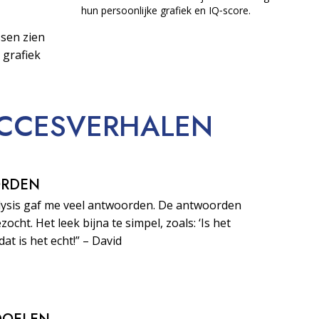
hun persoonlijke grafiek en IQ‑score.
sen zien
 grafiek
CCESVERHALEN
ORDEN
lysis gaf me veel antwoorden. De antwoorden
zocht. Het leek bijna te simpel, zoals: ‘Is het
dat is het echt!” – David