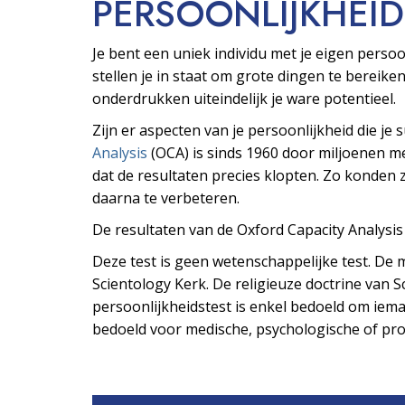
PERSOONLIJKHEID
Je bent een uniek individu met je eigen pers
stellen je in staat om grote dingen te bereiken
onderdrukken uiteindelijk je ware potentieel.
Zijn er aspecten van je persoonlijkheid die je
Analysis
(OCA) is sinds 1960 door miljoenen 
dat de resultaten precies klopten. Zo konden z
daarna te verbeteren.
De resultaten van de Oxford Capacity Analysi
Deze test is geen wetenschappelijke test. De m
Scientology Kerk. De religieuze doctrine van Sc
persoonlijkheidstest is enkel bedoeld om ieman
bedoeld voor medische, psychologische of prof