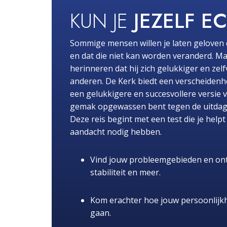
KUN JE
JEZELF E
Sommige mensen willen je laten geloven 
en dat die niet kan worden veranderd. Ma
herinneren dat hij zich gelukkiger en zel
anderen. De Kerk biedt een verscheidenhe
een gelukkigere en succesvollere versie 
gemak opgewassen bent tegen de uitdaginge
Deze reis begint met een test die je hel
aandacht nodig hebben.
Vind jouw probleemgebieden en ont
stabiliteit en meer.
Kom erachter hoe jouw persoonlijk
gaan.