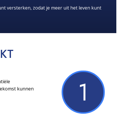
nt versterken, zodat je meer uit het leven kunt
KT
1
tiële
toekomst kunnen