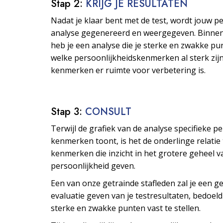
Stap 2:
KRIJG JE RESULTATEN
Nadat je klaar bent met de test, wordt jouw p
analyse gegenereerd en weergegeven. Binne
heb je een analyse die je sterke en zwakke pu
welke persoonlijkheids­kenmerken al sterk zijn
kenmerken er ruimte voor verbetering is.
Stap 3:
CONSULT
Terwijl de grafiek van de analyse specifieke p
kenmerken toont, is het de onderlinge relatie
kenmerken die inzicht in het grotere geheel v
persoonlijkheid geven.
Een van onze getrainde stafleden zal je een ge
evaluatie geven van je testresultaten, bedoeld
sterke en zwakke punten vast te stellen.