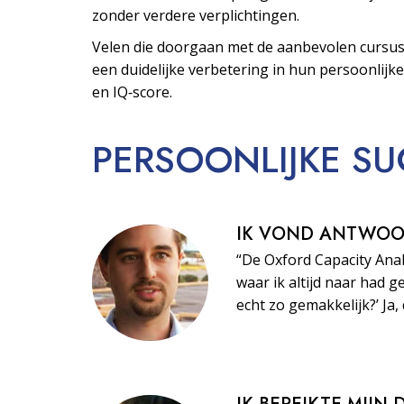
zonder verdere verplichtingen.
Velen die doorgaan met de aanbevolen cursus
een duidelijke verbetering in hun persoonlijke
en IQ‑score.
PERSOONLIJKE
SU
IK VOND ANTWO
“De Oxford Capacity Ana
waar ik altijd naar had ge
echt zo gemakkelijk?’ Ja, 