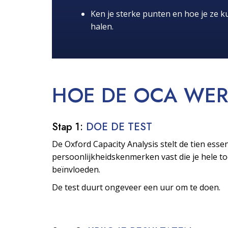
Ken je sterke punten en hoe je ze ku
halen.
HOE DE OCA
WER
Stap 1:
DOE DE TEST
De Oxford Capacity Analysis stelt de tien essen
persoonlijkheids­kenmerken vast die je hele 
beïnvloeden.
De test duurt ongeveer een uur om te doen.