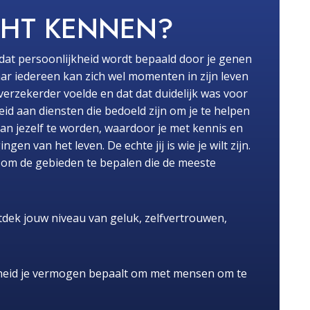
CHT KENNEN?
dat persoonlijkheid wordt bepaald door je genen
ar iedereen kan zich wel momenten in zijn leven
fverzekerder voelde en dat dat duidelijk was voor
id aan diensten die bedoeld zijn om je te helpen
van jezelf te worden, waardoor je met kennis en
n van het leven. De echte jij is wie je wilt zijn.
pt om de gebieden te bepalen die de meeste
dek jouw niveau van geluk, zelfvertrouwen,
heid je vermogen bepaalt om met mensen om te