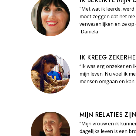
IK BEREIKTE MIJN
“Met wat ik leerde, werd 
moet zeggen dat het me 
verwezenlijken en ze op 
Daniela
IK KREEG ZEKERHE
“Ik was erg onzeker en i
mijn leven. Nu voel ik m
mensen omgaan en kan ze
MIJN RELATIES ZI
“Mijn vrouw en ik kunne
dagelijks leven is een br