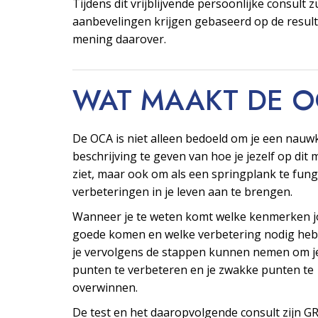
Tijdens dit vrijblijvende persoonlijke consult z
aanbevelingen krijgen gebaseerd op de resul
mening daarover.
WAT MAAKT DE 
De OCA is niet alleen bedoeld om je een nauw
beschrijving te geven van hoe je jezelf op di
ziet, maar ook om als een springplank te fu
verbeteringen in je leven aan te brengen.
Wanneer je te weten komt welke kenmerken j
goede komen en welke verbetering nodig heb
je vervolgens de stappen kunnen nemen om j
punten te verbeteren en je zwakke punten te
overwinnen.
De test en het daaropvolgende consult zijn G