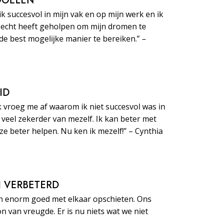
 DOELEN
ik succesvol in mijn vak en op mijn werk en ik
echt heeft geholpen om mijn dromen te
de best mogelijke manier te bereiken.” –
ID
k vroeg me af waarom ik niet succesvol was in
e veel zekerder van mezelf. Ik kan beter met
 beter helpen. Nu ken ik mezelf!” – Cynthia
JN VERBETERD
n enorm goed met elkaar opschieten. Ons
on van vreugde. Er is nu niets wat we niet