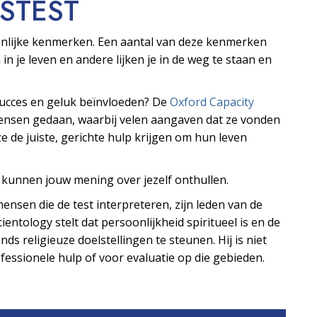
S­TEST
oonlijke kenmerken. Een aantal van deze kenmerken
 in je leven en andere lijken je in de weg te staan en
 succes en geluk beïnvloeden? De
Oxford Capacity
mensen gedaan, waarbij velen aangaven dat ze vonden
e de juiste, gerichte hulp krijgen om hun leven
s kunnen jouw mening over jezelf onthullen.
ensen die de test interpreteren, zijn leden van de
ientology stelt dat persoonlijkheid spiritueel is en de
ds religieuze doelstellingen te steunen. Hij is niet
essionele hulp of voor evaluatie op die gebieden.