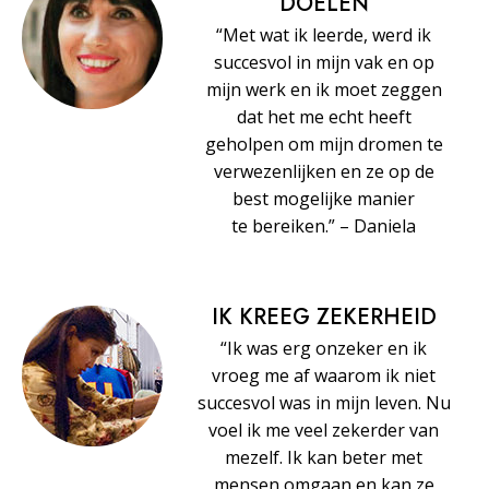
DOELEN
“Met wat ik leerde, werd ik
succesvol in mijn vak en op
mijn werk en ik moet zeggen
dat het me echt heeft
geholpen om mijn dromen te
verwezenlijken en ze op de
best mogelijke manier
te bereiken.” – Daniela
IK KREEG ZEKERHEID
“Ik was erg onzeker en ik
vroeg me af waarom ik niet
succesvol was in mijn leven. Nu
voel ik me veel zekerder van
mezelf. Ik kan beter met
mensen omgaan en kan ze