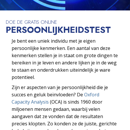
DOE DE GRATIS ONLINE
PERSOONLIJKHEIDS­TEST
Je bent een uniek individu met je eigen
persoonlijke kenmerken. Een aantal van deze
kenmerken stellen je in staat om grote dingen te
bereiken in je leven en andere lijken je in de weg
te staan en onderdrukken uiteindelijk je ware
potentieel.
Zijn er aspecten van je persoonlijkheid die je
succes en geluk beïnvloeden? De
Oxford
Capacity Analysis
(OCA) is sinds 1960 door
miljoenen mensen gedaan, waarbij velen
aangaven dat ze vonden dat de resultaten
precies klopten. Zo konden ze de juiste, gerichte