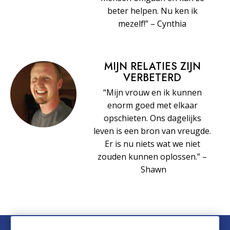
beter helpen. Nu ken ik
mezelf!” – Cynthia
MIJN RELATIES ZIJN
VERBETERD
“Mijn vrouw en ik kunnen
enorm goed met elkaar
opschieten. Ons dagelijks
leven is een bron van vreugde.
Er is nu niets wat we niet
zouden kunnen oplossen.” –
Shawn
© 2026 Church of Scientology International. Alle rechten voorbehouden.