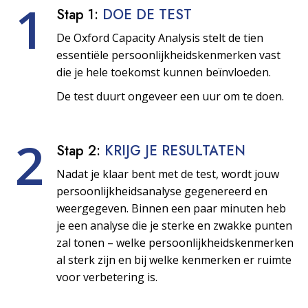
1
Stap 1:
DOE DE TEST
De Oxford Capacity Analysis stelt de tien
essentiële persoonlijkheids­kenmerken vast
die je hele toekomst kunnen beïnvloeden.
De test duurt ongeveer een uur om te doen.
2
Stap 2:
KRIJG JE RESULTATEN
Nadat je klaar bent met de test, wordt jouw
persoonlijkheids­analyse gegenereerd en
weergegeven. Binnen een paar minuten heb
je een analyse die je sterke en zwakke punten
zal tonen – welke persoonlijkheids­kenmerken
al sterk zijn en bij welke kenmerken er ruimte
voor verbetering is.