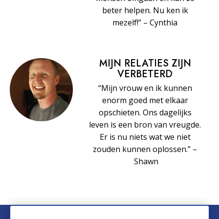
beter helpen. Nu ken ik
mezelf!” – Cynthia
MIJN RELATIES ZIJN
VERBETERD
“Mijn vrouw en ik kunnen
enorm goed met elkaar
opschieten. Ons dagelijks
leven is een bron van vreugde.
Er is nu niets wat we niet
zouden kunnen oplossen.” –
Shawn
© 2026 Church of Scientology International. Alle rechten voorbehouden.