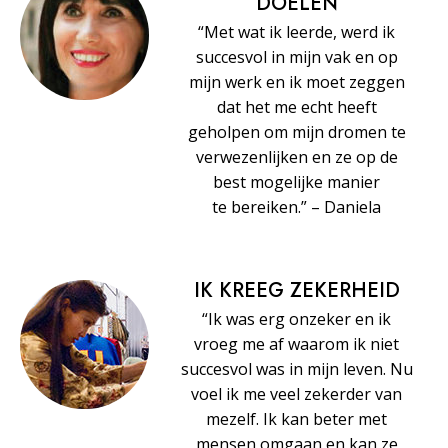
DOELEN
“Met wat ik leerde, werd ik
succesvol in mijn vak en op
mijn werk en ik moet zeggen
dat het me echt heeft
geholpen om mijn dromen te
verwezenlijken en ze op de
best mogelijke manier
te bereiken.” – Daniela
IK KREEG ZEKERHEID
“Ik was erg onzeker en ik
vroeg me af waarom ik niet
succesvol was in mijn leven. Nu
voel ik me veel zekerder van
mezelf. Ik kan beter met
mensen omgaan en kan ze