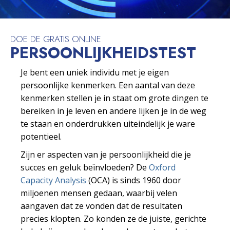
DOE DE GRATIS ONLINE
PERSOONLIJKHEIDS­TEST
Je bent een uniek individu met je eigen
persoonlijke kenmerken. Een aantal van deze
kenmerken stellen je in staat om grote dingen te
bereiken in je leven en andere lijken je in de weg
te staan en onderdrukken uiteindelijk je ware
potentieel.
Zijn er aspecten van je persoonlijkheid die je
succes en geluk beïnvloeden? De
Oxford
Capacity Analysis
(OCA) is sinds 1960 door
miljoenen mensen gedaan, waarbij velen
aangaven dat ze vonden dat de resultaten
precies klopten. Zo konden ze de juiste, gerichte