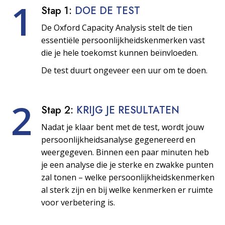
1
Stap 1:
DOE DE TEST
De Oxford Capacity Analysis stelt de tien
essentiële persoonlijkheids­kenmerken vast
die je hele toekomst kunnen beïnvloeden.
De test duurt ongeveer een uur om te doen.
2
Stap 2:
KRIJG JE RESULTATEN
Nadat je klaar bent met de test, wordt jouw
persoonlijkheids­analyse gegenereerd en
weergegeven. Binnen een paar minuten heb
je een analyse die je sterke en zwakke punten
zal tonen – welke persoonlijkheids­kenmerken
al sterk zijn en bij welke kenmerken er ruimte
voor verbetering is.