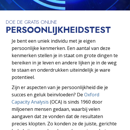
DOE DE GRATIS ONLINE
PERSOONLIJKHEIDS­TEST
Je bent een uniek individu met je eigen
persoonlijke kenmerken. Een aantal van deze
kenmerken stellen je in staat om grote dingen te
bereiken in je leven en andere lijken je in de weg
te staan en onderdrukken uiteindelijk je ware
potentieel.
Zijn er aspecten van je persoonlijkheid die je
succes en geluk beïnvloeden? De
Oxford
Capacity Analysis
(OCA) is sinds 1960 door
miljoenen mensen gedaan, waarbij velen
aangaven dat ze vonden dat de resultaten
precies klopten. Zo konden ze de juiste, gerichte