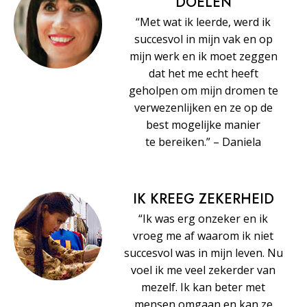
DOELEN
“Met wat ik leerde, werd ik
succesvol in mijn vak en op
mijn werk en ik moet zeggen
dat het me echt heeft
geholpen om mijn dromen te
verwezenlijken en ze op de
best mogelijke manier
te bereiken.” – Daniela
IK KREEG ZEKERHEID
“Ik was erg onzeker en ik
vroeg me af waarom ik niet
succesvol was in mijn leven. Nu
voel ik me veel zekerder van
mezelf. Ik kan beter met
mensen omgaan en kan ze