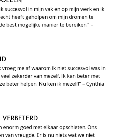
 DOELEN
ik succesvol in mijn vak en op mijn werk en ik
echt heeft geholpen om mijn dromen te
de best mogelijke manier te bereiken.” –
ID
k vroeg me af waarom ik niet succesvol was in
e veel zekerder van mezelf. Ik kan beter met
 beter helpen. Nu ken ik mezelf!” – Cynthia
JN VERBETERD
n enorm goed met elkaar opschieten. Ons
on van vreugde. Er is nu niets wat we niet