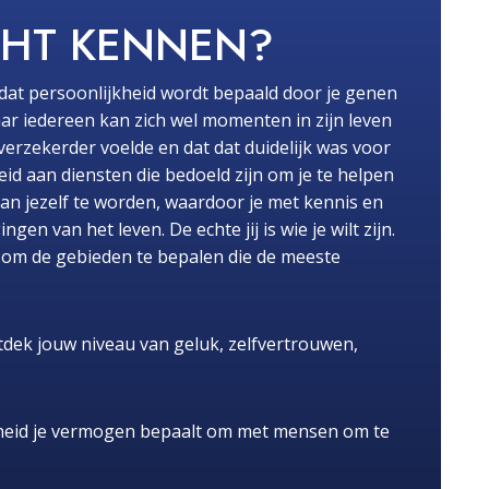
CHT KENNEN?
dat persoonlijkheid wordt bepaald door je genen
ar iedereen kan zich wel momenten in zijn leven
fverzekerder voelde en dat dat duidelijk was voor
id aan diensten die bedoeld zijn om je te helpen
van jezelf te worden, waardoor je met kennis en
n van het leven. De echte jij is wie je wilt zijn.
pt om de gebieden te bepalen die de meeste
dek jouw niveau van geluk, zelfvertrouwen,
heid je vermogen bepaalt om met mensen om te