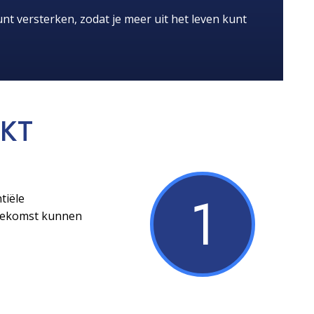
nt versterken, zodat je meer uit het leven kunt
KT
1
tiële
toekomst kunnen