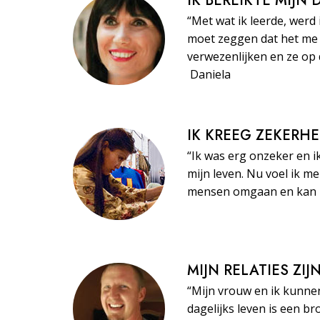
IK BEREIKTE MIJN
“Met wat ik leerde, werd 
moet zeggen dat het me 
verwezenlijken en ze op 
Daniela
IK KREEG ZEKERHE
“Ik was erg onzeker en i
mijn leven. Nu voel ik m
mensen omgaan en kan ze
MIJN RELATIES ZI
“Mijn vrouw en ik kunne
dagelijks leven is een br