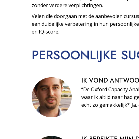
zonder verdere verplichtingen.
Velen die doorgaan met de aanbevolen cursus
een duidelijke verbetering in hun persoonlijke
en IQ‑score.
PERSOONLIJKE
SU
IK VOND ANTWO
“De Oxford Capacity Ana
waar ik altijd naar had ge
echt zo gemakkelijk?’ Ja, 