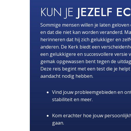
KUN JE
JEZELF E
Sommige mensen willen je laten geloven 
en dat die niet kan worden veranderd. Ma
herinneren dat hij zich gelukkiger en zel
anderen. De Kerk biedt een verscheidenhe
een gelukkigere en succesvollere versie 
gemak opgewassen bent tegen de uitdaginge
Deze reis begint met een test die je hel
aandacht nodig hebben.
Vind jouw probleemgebieden en ont
stabiliteit en meer.
Kom erachter hoe jouw persoonlijk
gaan.