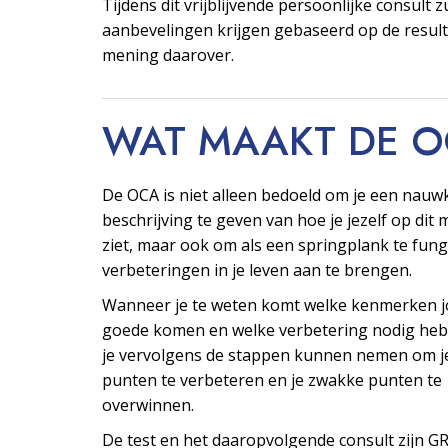
Tijdens dit vrijblijvende persoonlijke consult z
aanbevelingen krijgen gebaseerd op de resul
mening daarover.
WAT MAAKT DE 
De OCA is niet alleen bedoeld om je een nauw
beschrijving te geven van hoe je jezelf op di
ziet, maar ook om als een springplank te fu
verbeteringen in je leven aan te brengen.
Wanneer je te weten komt welke kenmerken j
goede komen en welke verbetering nodig heb
je vervolgens de stappen kunnen nemen om j
punten te verbeteren en je zwakke punten te
overwinnen.
De test en het daaropvolgende consult zijn G