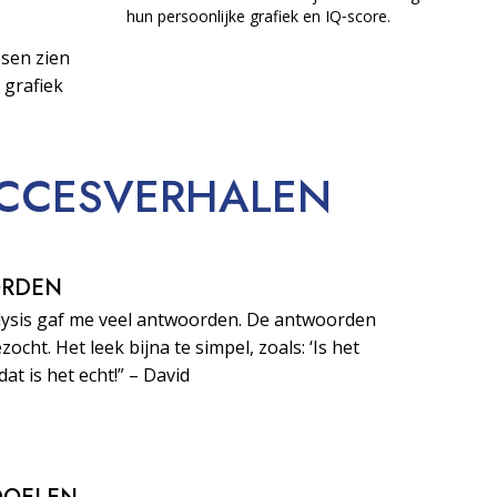
hun persoonlijke grafiek en IQ‑score.
sen zien
 grafiek
CCESVERHALEN
ORDEN
lysis gaf me veel antwoorden. De antwoorden
zocht. Het leek bijna te simpel, zoals: ‘Is het
dat is het echt!” – David