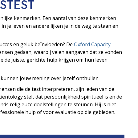
S­TEST
oonlijke kenmerken. Een aantal van deze kenmerken
 in je leven en andere lijken je in de weg te staan en
 succes en geluk beïnvloeden? De
Oxford Capacity
mensen gedaan, waarbij velen aangaven dat ze vonden
e de juiste, gerichte hulp krijgen om hun leven
s kunnen jouw mening over jezelf onthullen.
ensen die de test interpreteren, zijn leden van de
ientology stelt dat persoonlijkheid spiritueel is en de
ds religieuze doelstellingen te steunen. Hij is niet
essionele hulp of voor evaluatie op die gebieden.