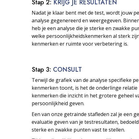
Stap 2:
KRIJG JE RESULTATEN
Nadat je klaar bent met de test, wordt jouw p
analyse gegenereerd en weergegeven. Binne
heb je een analyse die je sterke en zwakke pu
welke persoonlijkheids­kenmerken al sterk zijn
kenmerken er ruimte voor verbetering is.
Stap 3:
CONSULT
Terwijl de grafiek van de analyse specifieke p
kenmerken toont, is het de onderlinge relatie
kenmerken die inzicht in het grotere geheel v
persoonlijkheid geven.
Een van onze getrainde stafleden zal je een ge
evaluatie geven van je testresultaten, bedoeld
sterke en zwakke punten vast te stellen.