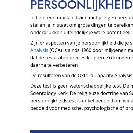
PERSOONLIJKHEID
Je bent een uniek individu met je eigen pers
stellen je in staat om grote dingen te bereiken
onderdrukken uiteindelijk je ware potentieel.
Zijn er aspecten van je persoonlijkheid die je
Analysis
(OCA) is sinds 1960 door miljoenen 
dat de resultaten precies klopten. Zo konden z
daarna te verbeteren.
De resultaten van de Oxford Capacity Analysi
Deze test is geen wetenschappelijke test. De m
Scientology Kerk. De religieuze doctrine van Sc
persoonlijkheidstest is enkel bedoeld om ieman
bedoeld voor medische, psychologische of prof