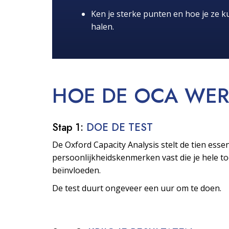
Ken je sterke punten en hoe je ze ku
halen.
HOE DE OCA
WER
Stap 1:
DOE DE TEST
De Oxford Capacity Analysis stelt de tien essen
persoonlijkheids­kenmerken vast die je hele 
beïnvloeden.
De test duurt ongeveer een uur om te doen.