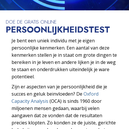
DOE DE GRATIS ONLINE
PERSOONLIJKHEIDS­TEST
Je bent een uniek individu met je eigen
persoonlijke kenmerken. Een aantal van deze
kenmerken stellen je in staat om grote dingen te
bereiken in je leven en andere lijken je in de weg
te staan en onderdrukken uiteindelijk je ware
potentieel.
Zijn er aspecten van je persoonlijkheid die je
succes en geluk beïnvloeden? De
Oxford
Capacity Analysis
(OCA) is sinds 1960 door
miljoenen mensen gedaan, waarbij velen
aangaven dat ze vonden dat de resultaten
precies klopten. Zo konden ze de juiste, gerichte