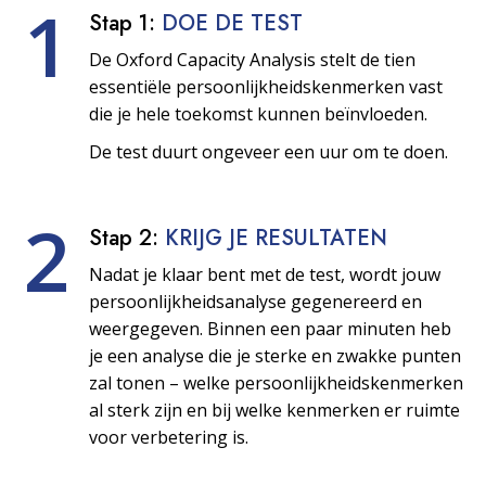
1
Stap 1:
DOE DE TEST
De Oxford Capacity Analysis stelt de tien
essentiële persoonlijkheids­kenmerken vast
die je hele toekomst kunnen beïnvloeden.
De test duurt ongeveer een uur om te doen.
2
Stap 2:
KRIJG JE RESULTATEN
Nadat je klaar bent met de test, wordt jouw
persoonlijkheids­analyse gegenereerd en
weergegeven. Binnen een paar minuten heb
je een analyse die je sterke en zwakke punten
zal tonen – welke persoonlijkheids­kenmerken
al sterk zijn en bij welke kenmerken er ruimte
voor verbetering is.