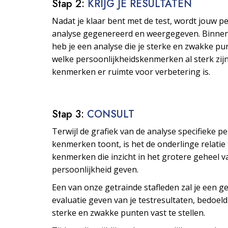
Stap 2:
KRIJG JE RESULTATEN
Nadat je klaar bent met de test, wordt jouw p
analyse gegenereerd en weergegeven. Binne
heb je een analyse die je sterke en zwakke pu
welke persoonlijkheids­kenmerken al sterk zijn
kenmerken er ruimte voor verbetering is.
Stap 3:
CONSULT
Terwijl de grafiek van de analyse specifieke p
kenmerken toont, is het de onderlinge relatie
kenmerken die inzicht in het grotere geheel v
persoonlijkheid geven.
Een van onze getrainde stafleden zal je een ge
evaluatie geven van je testresultaten, bedoeld
sterke en zwakke punten vast te stellen.