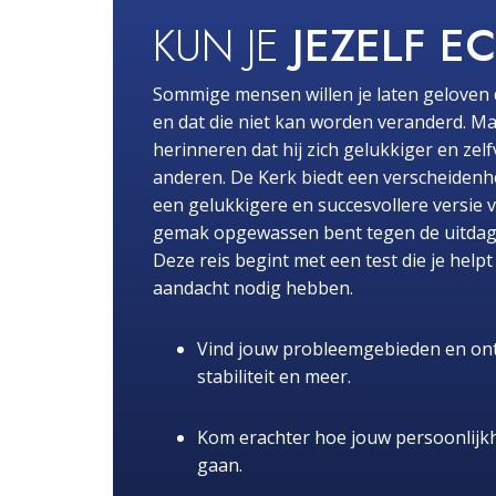
KUN JE
JEZELF E
Sommige mensen willen je laten geloven 
en dat die niet kan worden veranderd. Ma
herinneren dat hij zich gelukkiger en zel
anderen. De Kerk biedt een verscheidenhe
een gelukkigere en succesvollere versie 
gemak opgewassen bent tegen de uitdaginge
Deze reis begint met een test die je hel
aandacht nodig hebben.
Vind jouw probleemgebieden en ont
stabiliteit en meer.
Kom erachter hoe jouw persoonlijk
gaan.