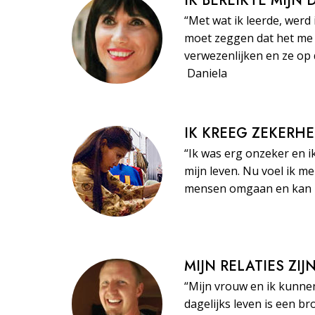
IK BEREIKTE MIJN
“Met wat ik leerde, werd 
moet zeggen dat het me 
verwezenlijken en ze op 
Daniela
IK KREEG ZEKERHE
“Ik was erg onzeker en i
mijn leven. Nu voel ik m
mensen omgaan en kan ze
MIJN RELATIES ZI
“Mijn vrouw en ik kunne
dagelijks leven is een br