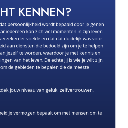
CHT KENNEN?
dat persoonlijkheid wordt bepaald door je genen
ar iedereen kan zich wel momenten in zijn leven
fverzekerder voelde en dat dat duidelijk was voor
id aan diensten die bedoeld zijn om je te helpen
van jezelf te worden, waardoor je met kennis en
n van het leven. De echte jij is wie je wilt zijn.
pt om de gebieden te bepalen die de meeste
dek jouw niveau van geluk, zelfvertrouwen,
heid je vermogen bepaalt om met mensen om te