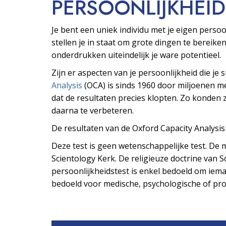
PERSOONLIJKHEID
Je bent een uniek individu met je eigen pers
stellen je in staat om grote dingen te bereiken
onderdrukken uiteindelijk je ware potentieel.
Zijn er aspecten van je persoonlijkheid die je
Analysis
(OCA) is sinds 1960 door miljoenen 
dat de resultaten precies klopten. Zo konden z
daarna te verbeteren.
De resultaten van de Oxford Capacity Analysi
Deze test is geen wetenschappelijke test. De m
Scientology Kerk. De religieuze doctrine van Sc
persoonlijkheidstest is enkel bedoeld om ieman
bedoeld voor medische, psychologische of prof