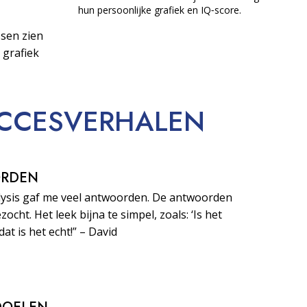
hun persoonlijke grafiek en IQ‑score.
sen zien
 grafiek
CCESVERHALEN
ORDEN
lysis gaf me veel antwoorden. De antwoorden
zocht. Het leek bijna te simpel, zoals: ‘Is het
dat is het echt!” – David