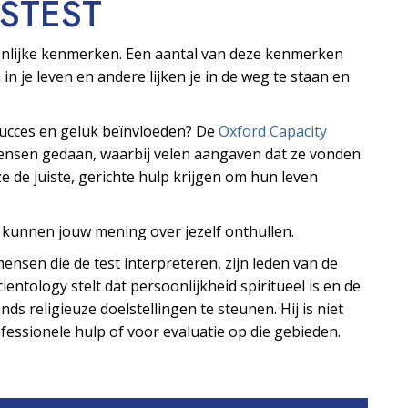
S­TEST
oonlijke kenmerken. Een aantal van deze kenmerken
 in je leven en andere lijken je in de weg te staan en
 succes en geluk beïnvloeden? De
Oxford Capacity
mensen gedaan, waarbij velen aangaven dat ze vonden
e de juiste, gerichte hulp krijgen om hun leven
s kunnen jouw mening over jezelf onthullen.
ensen die de test interpreteren, zijn leden van de
ientology stelt dat persoonlijkheid spiritueel is en de
ds religieuze doelstellingen te steunen. Hij is niet
essionele hulp of voor evaluatie op die gebieden.