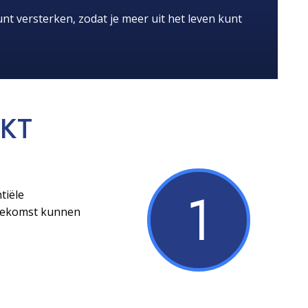
nt versterken, zodat je meer uit het leven kunt
KT
1
tiële
toekomst kunnen