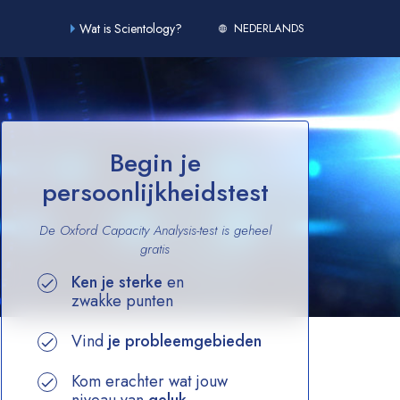
Wat is Scientology?
NEDERLANDS
Begin je
persoonlijkheidstest
De Oxford Capacity Analysis-test is geheel
gratis
Ken je sterke
en
zwakke punten
Vind
je probleemgebieden
Kom erachter wat jouw