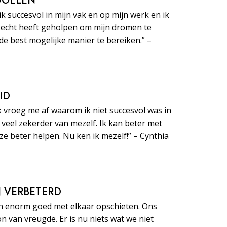
 DOELEN
ik succesvol in mijn vak en op mijn werk en ik
echt heeft geholpen om mijn dromen te
de best mogelijke manier te bereiken.” –
ID
k vroeg me af waarom ik niet succesvol was in
e veel zekerder van mezelf. Ik kan beter met
 beter helpen. Nu ken ik mezelf!” – Cynthia
JN VERBETERD
n enorm goed met elkaar opschieten. Ons
on van vreugde. Er is nu niets wat we niet