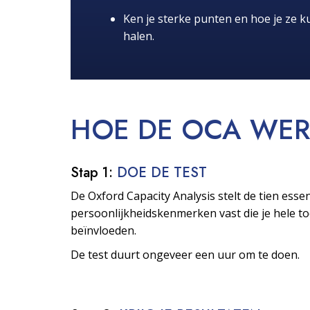
Ken je sterke punten en hoe je ze ku
halen.
HOE DE OCA
WER
Stap 1:
DOE DE TEST
De Oxford Capacity Analysis stelt de tien essen
persoonlijkheids­kenmerken vast die je hele 
beïnvloeden.
De test duurt ongeveer een uur om te doen.