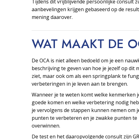
Tijdens dit vrijblijvende persoonlijke consult z
aanbevelingen krijgen gebaseerd op de resul
mening daarover.
WAT MAAKT DE 
De OCA is niet alleen bedoeld om je een nauw
beschrijving te geven van hoe je jezelf op di
ziet, maar ook om als een springplank te fu
verbeteringen in je leven aan te brengen.
Wanneer je te weten komt welke kenmerken j
goede komen en welke verbetering nodig heb
je vervolgens de stappen kunnen nemen om j
punten te verbeteren en je zwakke punten te
overwinnen.
De test en het daaropvolgende consult zijn G