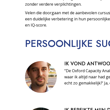
zonder verdere verplichtingen.
Velen die doorgaan met de aanbevolen cursus
een duidelijke verbetering in hun persoonlijke
en IQ‑score.
PERSOONLIJKE
SU
IK VOND ANTWO
“De Oxford Capacity Ana
waar ik altijd naar had ge
echt zo gemakkelijk?’ Ja, 