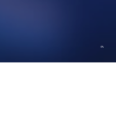
0%
© 2026 Church of Scientology International. Alle rechten voorbehouden.
Privacybeleid
–
Gebruiksvoorwaarden
–
Juridische opmerking
–
Cookiebeleid
© 2026 Church of Scientology International. Alle rechten voorbehouden.
Privacybeleid
–
Gebruiksvoorwaarden
–
Juridische opmerking
–
Cookiebeleid