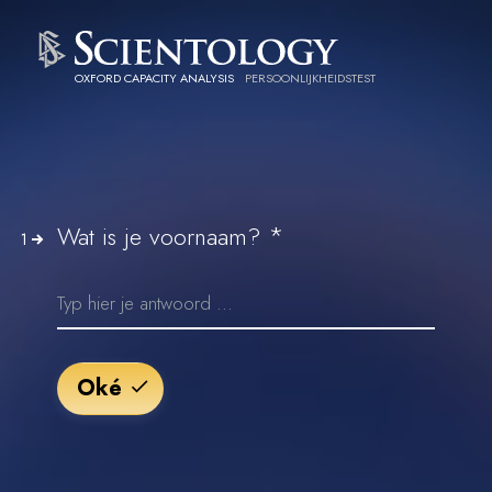
OXFORD CAPACITY ANALYSIS
PERSOONLIJKHEIDSTEST
*
Wat is je voornaam?
1
Oké