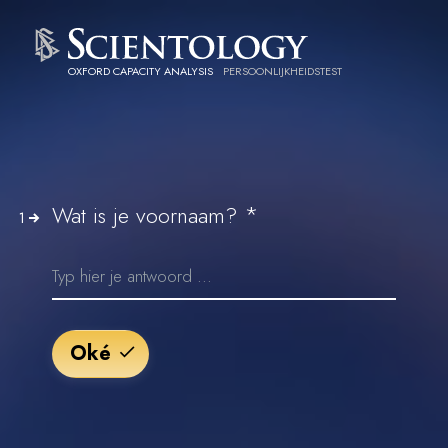
OXFORD CAPACITY ANALYSIS
PERSOONLIJKHEIDSTEST
*
Wat is je voornaam?
1
Oké