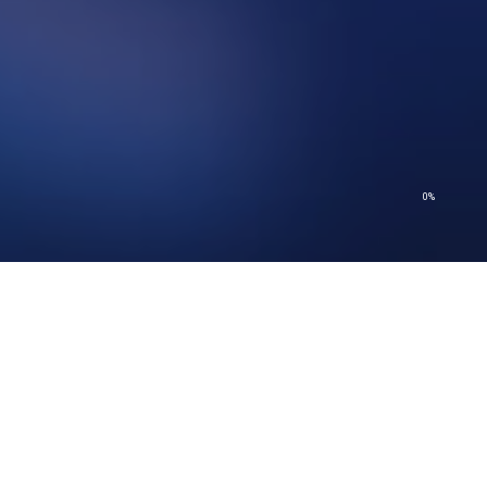
0%
© 2026 Church of Scientology International. Alle rechten voorbehouden.
Privacybeleid
–
Gebruiksvoorwaarden
–
Juridische opmerking
–
Cookiebeleid
© 2026 Church of Scientology International. Alle rechten voorbehouden.
Privacybeleid
–
Gebruiksvoorwaarden
–
Juridische opmerking
–
Cookiebeleid