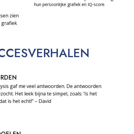
hun persoonlijke grafiek en IQ‑score.
sen zien
 grafiek
CCESVERHALEN
ORDEN
lysis gaf me veel antwoorden. De antwoorden
zocht. Het leek bijna te simpel, zoals: ‘Is het
dat is het echt!” – David