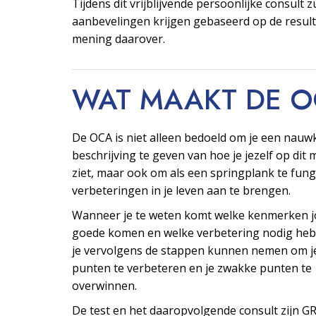
Tijdens dit vrijblijvende persoonlijke consult z
aanbevelingen krijgen gebaseerd op de resul
mening daarover.
WAT MAAKT DE 
De OCA is niet alleen bedoeld om je een nauw
beschrijving te geven van hoe je jezelf op di
ziet, maar ook om als een springplank te fu
verbeteringen in je leven aan te brengen.
Wanneer je te weten komt welke kenmerken j
goede komen en welke verbetering nodig heb
je vervolgens de stappen kunnen nemen om j
punten te verbeteren en je zwakke punten te
overwinnen.
De test en het daaropvolgende consult zijn G