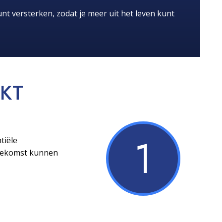
nt versterken, zodat je meer uit het leven kunt
KT
1
tiële
toekomst kunnen