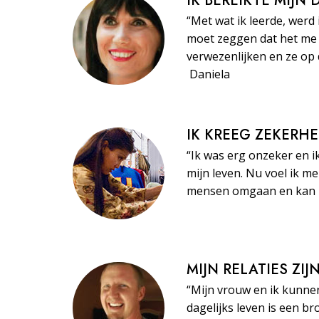
IK BEREIKTE MIJN
“Met wat ik leerde, werd 
moet zeggen dat het me 
verwezenlijken en ze op 
Daniela
IK KREEG ZEKERHE
“Ik was erg onzeker en i
mijn leven. Nu voel ik m
mensen omgaan en kan ze
MIJN RELATIES ZI
“Mijn vrouw en ik kunne
dagelijks leven is een br