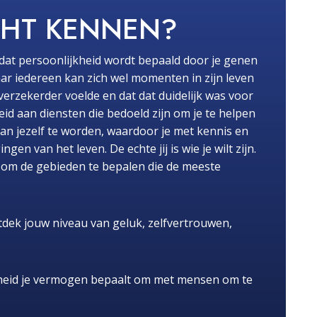
CHT KENNEN?
dat persoonlijkheid wordt bepaald door je genen
ar iedereen kan zich wel momenten in zijn leven
fverzekerder voelde en dat dat duidelijk was voor
id aan diensten die bedoeld zijn om je te helpen
van jezelf te worden, waardoor je met kennis en
n van het leven. De echte jij is wie je wilt zijn.
pt om de gebieden te bepalen die de meeste
dek jouw niveau van geluk, zelfvertrouwen,
heid je vermogen bepaalt om met mensen om te