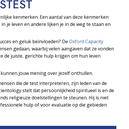
S­TEST
oonlijke kenmerken. Een aantal van deze kenmerken
 in je leven en andere lijken je in de weg te staan en
 succes en geluk beïnvloeden? De
Oxford Capacity
mensen gedaan, waarbij velen aangaven dat ze vonden
e de juiste, gerichte hulp krijgen om hun leven
s kunnen jouw mening over jezelf onthullen.
ensen die de test interpreteren, zijn leden van de
ientology stelt dat persoonlijkheid spiritueel is en de
ds religieuze doelstellingen te steunen. Hij is niet
essionele hulp of voor evaluatie op die gebieden.