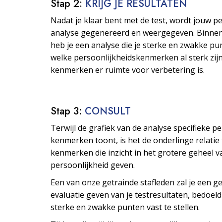
Stap 2:
KRIJG JE RESULTATEN
Nadat je klaar bent met de test, wordt jouw p
analyse gegenereerd en weergegeven. Binne
heb je een analyse die je sterke en zwakke pu
welke persoonlijkheids­kenmerken al sterk zijn
kenmerken er ruimte voor verbetering is.
Stap 3:
CONSULT
Terwijl de grafiek van de analyse specifieke p
kenmerken toont, is het de onderlinge relatie
kenmerken die inzicht in het grotere geheel v
persoonlijkheid geven.
Een van onze getrainde stafleden zal je een ge
evaluatie geven van je testresultaten, bedoeld
sterke en zwakke punten vast te stellen.