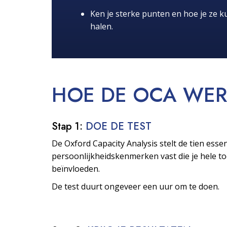
Ken je sterke punten en hoe je ze ku
halen.
HOE DE OCA
WER
Stap 1:
DOE DE TEST
De Oxford Capacity Analysis stelt de tien essen
persoonlijkheids­kenmerken vast die je hele 
beïnvloeden.
De test duurt ongeveer een uur om te doen.