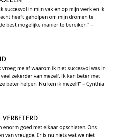
 DOELEN
ik succesvol in mijn vak en op mijn werk en ik
echt heeft geholpen om mijn dromen te
de best mogelijke manier te bereiken.” –
ID
k vroeg me af waarom ik niet succesvol was in
e veel zekerder van mezelf. Ik kan beter met
 beter helpen. Nu ken ik mezelf!” – Cynthia
JN VERBETERD
n enorm goed met elkaar opschieten. Ons
on van vreugde. Er is nu niets wat we niet