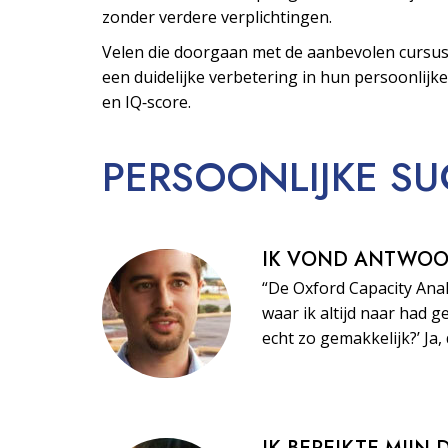
zonder verdere verplichtingen.
Velen die doorgaan met de aanbevolen cursus
een duidelijke verbetering in hun persoonlijke
en IQ‑score.
PERSOONLIJKE
SU
IK VOND ANTWO
“De Oxford Capacity Ana
waar ik altijd naar had ge
echt zo gemakkelijk?’ Ja, 