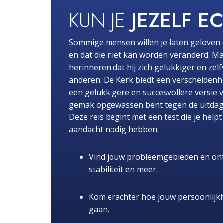
KUN JE
JEZELF E
Sommige mensen willen je laten geloven 
en dat die niet kan worden veranderd. Ma
herinneren dat hij zich gelukkiger en zel
anderen. De Kerk biedt een verscheidenhe
een gelukkigere en succesvollere versie 
gemak opgewassen bent tegen de uitdaginge
Deze reis begint met een test die je hel
aandacht nodig hebben.
Vind jouw probleemgebieden en ont
stabiliteit en meer.
Kom erachter hoe jouw persoonlijk
gaan.