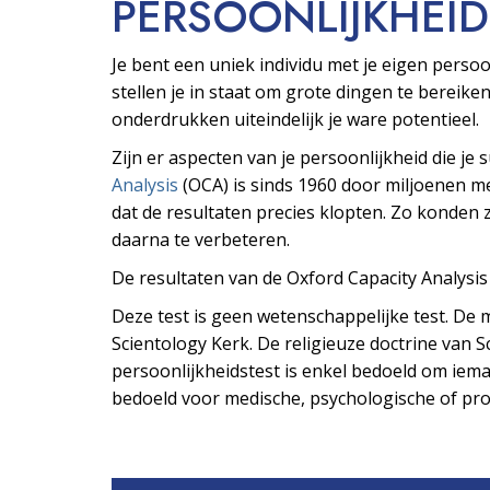
PERSOONLIJKHEID
Je bent een uniek individu met je eigen pers
stellen je in staat om grote dingen te bereiken
onderdrukken uiteindelijk je ware potentieel.
Zijn er aspecten van je persoonlijkheid die je
Analysis
(OCA) is sinds 1960 door miljoenen 
dat de resultaten precies klopten. Zo konden z
daarna te verbeteren.
De resultaten van de Oxford Capacity Analysi
Deze test is geen wetenschappelijke test. De m
Scientology Kerk. De religieuze doctrine van Sc
persoonlijkheidstest is enkel bedoeld om ieman
bedoeld voor medische, psychologische of prof